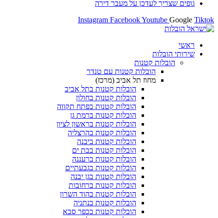
גופים שצריך לעדכן על מעבר דירה
Instagram
Facebook
Youtube
Google
Tiktok
ראשי
שירותי הובלות
הובלות קטנות
הובלות קטנות עם טנדר
מחוז תל אביב (מרכז)
הובלות קטנות בתל אביב
הובלות קטנות בחולון​
הובלות קטנות בפתח תקווה
הובלות קטנות ברמת גן
הובלות קטנות בראשון לציון
הובלות קטנות בהרצליה
הובלות קטנות ביבנה
הובלות קטנות בבת ים
הובלות קטנות ברעננה
הובלות קטנות בגבעתיים
הובלות קטנות בגן יבנה
הובלות קטנות ברחובות
הובלות קטנות בהוד השרון
הובלות קטנות בנתניה
הובלות קטנות בכפר סבא