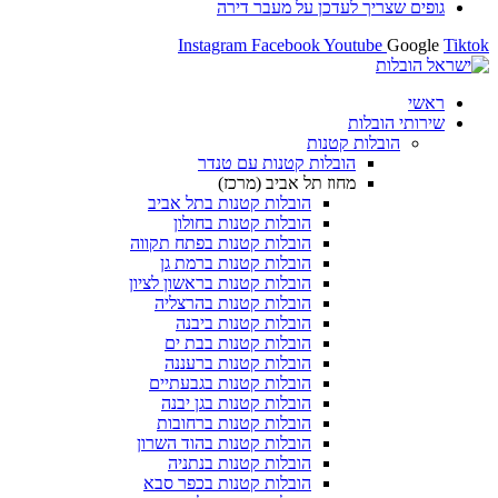
צריך לעדכן על מעבר דירה
Instagram
Facebook
Youtube
ובלות
ובלות קטנות
הובלות קטנות עם טנדר
מחוז תל אביב (מרכז)
הובלות קטנות בתל אביב
הובלות קטנות בחולון​
הובלות קטנות בפתח תקווה
הובלות קטנות ברמת גן
הובלות קטנות בראשון לציון
הובלות קטנות בהרצליה
הובלות קטנות ביבנה
הובלות קטנות בבת ים
הובלות קטנות ברעננה
הובלות קטנות בגבעתיים
הובלות קטנות בגן יבנה
הובלות קטנות ברחובות
הובלות קטנות בהוד השרון
הובלות קטנות בנתניה
הובלות קטנות בכפר סבא