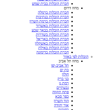
חברת הובלות בבית שמש
מחוז דרום
חברת הובלות ברמלה
חברת הובלות בנתיבות
חברת הובלות ברמת השרון
חברת הובלות באשדוד
חברת הובלות בבאר שבע
חברת הובלות בשדרות
חברת הובלות באריאל
חברת הובלות באשקלון
חברת הובלות באילת
חברת הובלות בדימונה
בלות לפי באזור
מחוז תל אביב
תל אביב-יפו
בת ים
חולון
בני ברק
רמת גן
גבעתיים
פתח תקווה
כפר סבא
הוד השרון
אור יהודה
רחובות