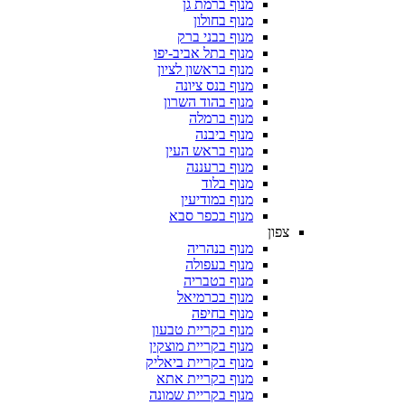
מנוף ברמת גן
מנוף בחולון
מנוף בבני ברק
מנוף בתל אביב-יפו
מנוף בראשון לציון
מנוף בנס ציונה
מנוף בהוד השרון
מנוף ברמלה
מנוף ביבנה
מנוף בראש העין
מנוף ברעננה
מנוף בלוד
מנוף במודיעין
מנוף בכפר סבא
צפון
מנוף בנהריה
מנוף בעפולה
מנוף בטבריה
מנוף בכרמיאל
מנוף בחיפה
מנוף בקריית טבעון
מנוף בקריית מוצקין
מנוף בקריית ביאליק
מנוף בקריית אתא
מנוף בקריית שמונה