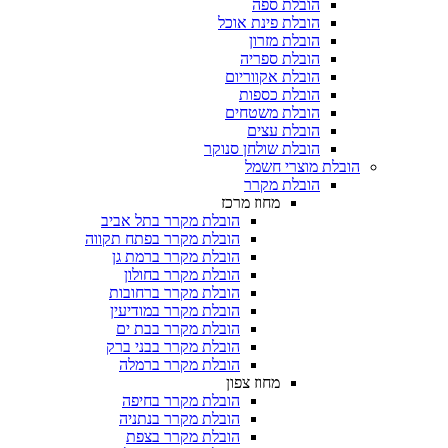
הובלת ספה
הובלת פינת אוכל
הובלת מזרון
הובלת ספריה
הובלת אקווריום
הובלת כספות​
הובלת משטחים​
הובלת עצים​
הובלת שולחן סנוקר​
ובלת מוצרי חשמל
הובלת מקרר​
מחוז מרכז
הובלת מקרר בתל אביב
הובלת מקרר בפתח תקווה
הובלת מקרר ברמת גן
הובלת מקרר בחולון
הובלת מקרר ברחובות
הובלת מקרר במודיעין
הובלת מקרר בבת ים
הובלת מקרר בבני ברק
הובלת מקרר ברמלה
מחוז צפון
הובלת מקרר בחיפה
הובלת מקרר בנתניה
הובלת מקרר בצפת