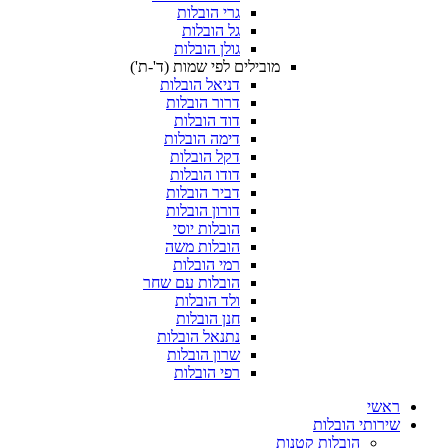
גרי הובלות
גל הובלות
גולן הובלות
מובילים לפי שמות (ד'-ת')
דניאל הובלות
דרור הובלות
דוד הובלות
דימה הובלות
דקל הובלות
דודו הובלות
דביר הובלות
דורון הובלות
הובלות יוסי
הובלות משה
רמי הובלות
הובלות עם שחר
ולד הובלות
חנן הובלות
נתנאל הובלות
שרון הובלות
רפי הובלות
ובלות
ובלות קטנות