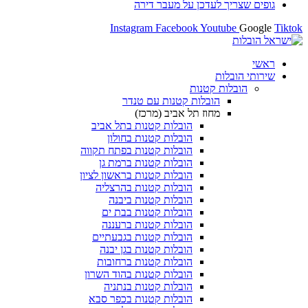
גופים שצריך לעדכן על מעבר דירה
Instagram
Facebook
Youtube
Google
Tiktok
ראשי
שירותי הובלות
הובלות קטנות
הובלות קטנות עם טנדר
מחוז תל אביב (מרכז)
הובלות קטנות בתל אביב
הובלות קטנות בחולון​
הובלות קטנות בפתח תקווה
הובלות קטנות ברמת גן
הובלות קטנות בראשון לציון
הובלות קטנות בהרצליה
הובלות קטנות ביבנה
הובלות קטנות בבת ים
הובלות קטנות ברעננה
הובלות קטנות בגבעתיים
הובלות קטנות בגן יבנה
הובלות קטנות ברחובות
הובלות קטנות בהוד השרון
הובלות קטנות בנתניה
הובלות קטנות בכפר סבא