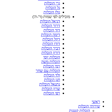
גרי הובלות
גל הובלות
גולן הובלות
מובילים לפי שמות (ד'-ת')
דניאל הובלות
דרור הובלות
דוד הובלות
דימה הובלות
דקל הובלות
דודו הובלות
דביר הובלות
דורון הובלות
הובלות יוסי
הובלות משה
רמי הובלות
הובלות עם שחר
ולד הובלות
חנן הובלות
נתנאל הובלות
שרון הובלות
רפי הובלות
ובלות
בלות קטנות