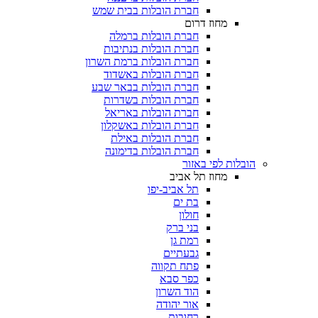
חברת הובלות בבית שמש
מחוז דרום
חברת הובלות ברמלה
חברת הובלות בנתיבות
חברת הובלות ברמת השרון
חברת הובלות באשדוד
חברת הובלות בבאר שבע
חברת הובלות בשדרות
חברת הובלות באריאל
חברת הובלות באשקלון
חברת הובלות באילת
חברת הובלות בדימונה
בלות לפי באזור
מחוז תל אביב
תל אביב-יפו
בת ים
חולון
בני ברק
רמת גן
גבעתיים
פתח תקווה
כפר סבא
הוד השרון
אור יהודה
רחובות