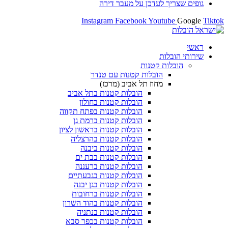
ריך לעדכן על מעבר דירה
Instagram
Facebook
Youtube
ובלות
בלות קטנות
הובלות קטנות עם טנדר
מחוז תל אביב (מרכז)
הובלות קטנות בתל אביב
הובלות קטנות בחולון​
הובלות קטנות בפתח תקווה
הובלות קטנות ברמת גן
הובלות קטנות בראשון לציון
הובלות קטנות בהרצליה
הובלות קטנות ביבנה
הובלות קטנות בבת ים
הובלות קטנות ברעננה
הובלות קטנות בגבעתיים
הובלות קטנות בגן יבנה
הובלות קטנות ברחובות
הובלות קטנות בהוד השרון
הובלות קטנות בנתניה
הובלות קטנות בכפר סבא