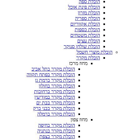
הובלת ספה
הובלת פינת אוכל
הובלת מזרון
הובלת ספריה
הובלת אקווריום
הובלת כספות​
הובלת משטחים​
הובלת עצים​
הובלת שולחן סנוקר​
בלת מוצרי חשמל
הובלת מקרר​
מחוז מרכז
הובלת מקרר בתל אביב
הובלת מקרר בפתח תקווה
הובלת מקרר ברמת גן
הובלת מקרר בחולון
הובלת מקרר ברחובות
הובלת מקרר במודיעין
הובלת מקרר בבת ים
הובלת מקרר בבני ברק
הובלת מקרר ברמלה
מחוז צפון
הובלת מקרר בחיפה
הובלת מקרר בנתניה
הובלת מקרר בצפת