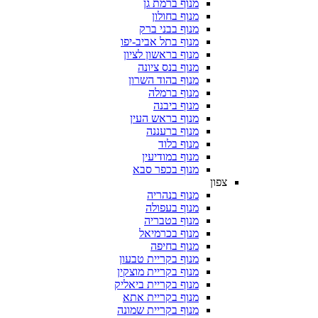
מנוף ברמת גן
מנוף בחולון
מנוף בבני ברק
מנוף בתל אביב-יפו
מנוף בראשון לציון
מנוף בנס ציונה
מנוף בהוד השרון
מנוף ברמלה
מנוף ביבנה
מנוף בראש העין
מנוף ברעננה
מנוף בלוד
מנוף במודיעין
מנוף בכפר סבא
צפון
מנוף בנהריה
מנוף בעפולה
מנוף בטבריה
מנוף בכרמיאל
מנוף בחיפה
מנוף בקריית טבעון
מנוף בקריית מוצקין
מנוף בקריית ביאליק
מנוף בקריית אתא
מנוף בקריית שמונה