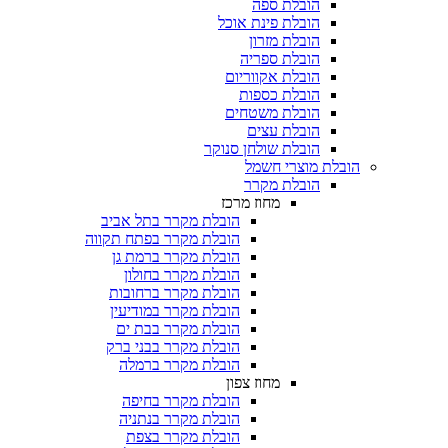
הובלת ספה
הובלת פינת אוכל
הובלת מזרון
הובלת ספריה
הובלת אקווריום
הובלת כספות​
הובלת משטחים​
הובלת עצים​
הובלת שולחן סנוקר​
 מוצרי חשמל
הובלת מקרר​
מחוז מרכז
הובלת מקרר בתל אביב
הובלת מקרר בפתח תקווה
הובלת מקרר ברמת גן
הובלת מקרר בחולון
הובלת מקרר ברחובות
הובלת מקרר במודיעין
הובלת מקרר בבת ים
הובלת מקרר בבני ברק
הובלת מקרר ברמלה
מחוז צפון
הובלת מקרר בחיפה
הובלת מקרר בנתניה
הובלת מקרר בצפת