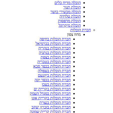
הובלה מדיח כלים
הובלת תנור
הובלה מכשירי כושר
הובלת טלויזיה
הובלת מדפסות
הובלת מיקרוגל
הובלות
מחוז צפון
חברת הובלות בחיפה
חברת הובלות בכרמיאל
חברת הובלות בנהריה
חברת הובלות בנתניה
חברת הובלות בצפת
חברת הובלות בטבריה
חברת הובלות בכפר סבא
חברת הובלות בעפולה
חברת הובלות ביקנעם
חברת הובלות בכפר יונה
חברת הובלות בעכו
חברת הובלות בקריית ים
חברת הובלות במגדל העמק
חברת הובלות בקריית אונו
חברת הובלות בנצרת
חברת הובלות בזכרון יעקב
חברת הובלות קריית שמונה