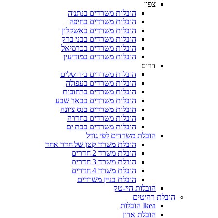
צפון
הובלות משרדים בנתניה
הובלות משרדים בחיפה
הובלות משרדים באשקלון
הובלות משרדים בבני ברק
הובלות משרדים בכרמיאל
הובלות משרדים במודיעין
דרום
הובלות משרדים בירושלים
הובלות משרדים בעפולה
הובלות משרדים ברחובות
הובלות משרדים בבאר שבע
הובלות משרדים בנס ציונה
הובלות משרדים בחדרה
הובלות משרדים בבת ים
הובלת משרדים לפי גודל
הובלת משרד קטן של חדר אחד
הובלת משרד 2 חדרים
הובלת משרד 3 חדרים
הובלת משרד 4 חדרים
הובלת בניין משרדים
הובלות היי-טק
 רהיטים
Ikea הובלות
הובלת ארון