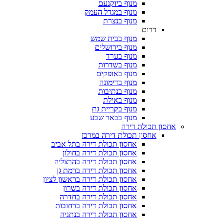
מנוף ביוקנעם
מנוף במגדל העמק
מנוף בנצרת
דרום
מנוף בבית שמש
מנוף בירושלים
מנוף בערד
מנוף בשדרות
מנוף באופקים
מנוף בדימונה
מנוף בנתיבות
מנוף באילת
מנוף בקריית גת
מנוף בבאר שבע
 תכולת דירה
אחסון תכולת דירה במרכז
אחסון תכולת דירה בתל אביב
אחסון תכולת דירה בחולון
אחסון תכולת דירה בהרצליה
אחסון תכולת דירה ברמת גן
אחסון תכולת דירה בראשון לציון
אחסון תכולת דירה בשרון
אחסון תכולת דירה בחדרה
אחסון תכולת דירה ברחובות
אחסון תכולת דירה בנתניה