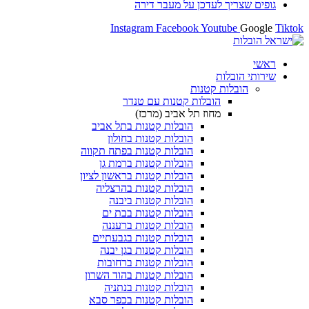
 לעדכן על מעבר דירה
Instagram
Facebook
Yout
ת
ת קטנות
הובלות קטנות עם טנדר
מחוז תל אביב (מרכז)
הובלות קטנות בתל אביב
הובלות קטנות בחולון​
הובלות קטנות בפתח תקווה
הובלות קטנות ברמת גן
הובלות קטנות בראשון לציון
הובלות קטנות בהרצליה
הובלות קטנות ביבנה
הובלות קטנות בבת ים
הובלות קטנות ברעננה
הובלות קטנות בגבעתיים
הובלות קטנות בגן יבנה
הובלות קטנות ברחובות
הובלות קטנות בהוד השרון
הובלות קטנות בנתניה
הובלות קטנות בכפר סבא