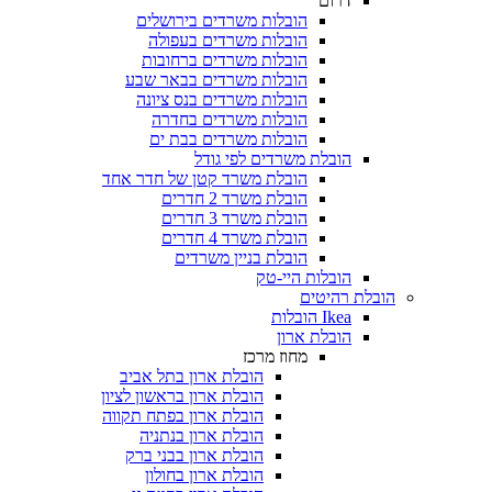
דרום
הובלות משרדים בירושלים
הובלות משרדים בעפולה
הובלות משרדים ברחובות
הובלות משרדים בבאר שבע
הובלות משרדים בנס ציונה
הובלות משרדים בחדרה
הובלות משרדים בבת ים
הובלת משרדים לפי גודל
הובלת משרד קטן של חדר אחד
הובלת משרד 2 חדרים
הובלת משרד 3 חדרים
הובלת משרד 4 חדרים
הובלת בניין משרדים
הובלות היי-טק
 רהיטים
Ikea הובלות
הובלת ארון
מחוז מרכז
הובלת ארון בתל אביב
הובלת ארון בראשון לציון
הובלת ארון בפתח תקווה
הובלת ארון בנתניה
הובלת ארון בבני ברק
הובלת ארון בחולון