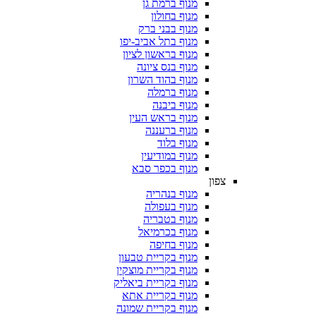
מנוף ברמת גן
מנוף בחולון
מנוף בבני ברק
מנוף בתל אביב-יפו
מנוף בראשון לציון
מנוף בנס ציונה
מנוף בהוד השרון
מנוף ברמלה
מנוף ביבנה
מנוף בראש העין
מנוף ברעננה
מנוף בלוד
מנוף במודיעין
מנוף בכפר סבא
צפון
מנוף בנהריה
מנוף בעפולה
מנוף בטבריה
מנוף בכרמיאל
מנוף בחיפה
מנוף בקריית טבעון
מנוף בקריית מוצקין
מנוף בקריית ביאליק
מנוף בקריית אתא
מנוף בקריית שמונה