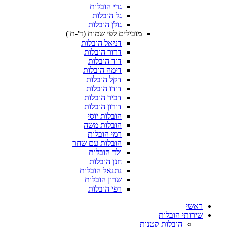
גרי הובלות
גל הובלות
גולן הובלות
מובילים לפי שמות (ד'-ת')
דניאל הובלות
דרור הובלות
דוד הובלות
דימה הובלות
דקל הובלות
דודו הובלות
דביר הובלות
דורון הובלות
הובלות יוסי
הובלות משה
רמי הובלות
הובלות עם שחר
ולד הובלות
חנן הובלות
נתנאל הובלות
שרון הובלות
רפי הובלות
ת
ת קטנות