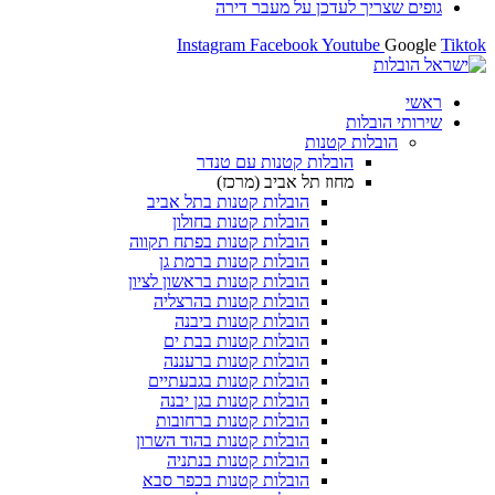
 לעדכן על מעבר דירה
Instagram
Facebook
Yout
ת
ת קטנות
הובלות קטנות עם טנדר
מחוז תל אביב (מרכז)
הובלות קטנות בתל אביב
הובלות קטנות בחולון​
הובלות קטנות בפתח תקווה
הובלות קטנות ברמת גן
הובלות קטנות בראשון לציון
הובלות קטנות בהרצליה
הובלות קטנות ביבנה
הובלות קטנות בבת ים
הובלות קטנות ברעננה
הובלות קטנות בגבעתיים
הובלות קטנות בגן יבנה
הובלות קטנות ברחובות
הובלות קטנות בהוד השרון
הובלות קטנות בנתניה
הובלות קטנות בכפר סבא