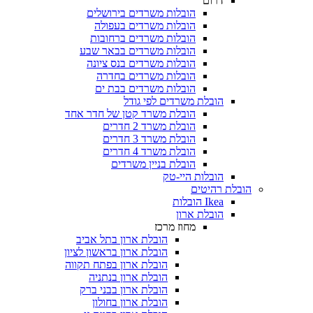
דרום
הובלות משרדים בירושלים
הובלות משרדים בעפולה
הובלות משרדים ברחובות
הובלות משרדים בבאר שבע
הובלות משרדים בנס ציונה
הובלות משרדים בחדרה
הובלות משרדים בבת ים
הובלת משרדים לפי גודל
הובלת משרד קטן של חדר אחד
הובלת משרד 2 חדרים
הובלת משרד 3 חדרים
הובלת משרד 4 חדרים
הובלת בניין משרדים
הובלות היי-טק
 רהיטים
Ikea הובלות
הובלת ארון
מחוז מרכז
הובלת ארון בתל אביב
הובלת ארון בראשון לציון
הובלת ארון בפתח תקווה
הובלת ארון בנתניה
הובלת ארון בבני ברק
הובלת ארון בחולון