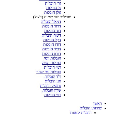
גרי הובלות
גל הובלות
גולן הובלות
מובילים לפי שמות (ד'-ת')
דניאל הובלות
דרור הובלות
דוד הובלות
דימה הובלות
דקל הובלות
דודו הובלות
דביר הובלות
דורון הובלות
הובלות יוסי
הובלות משה
רמי הובלות
הובלות עם שחר
ולד הובלות
חנן הובלות
נתנאל הובלות
שרון הובלות
רפי הובלות
ת
ת קטנות