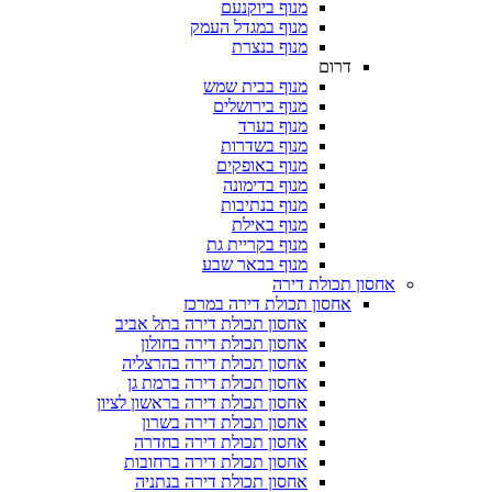
מנוף ביוקנעם
מנוף במגדל העמק
מנוף בנצרת
דרום
מנוף בבית שמש
מנוף בירושלים
מנוף בערד
מנוף בשדרות
מנוף באופקים
מנוף בדימונה
מנוף בנתיבות
מנוף באילת
מנוף בקריית גת
מנוף בבאר שבע
 תכולת דירה
אחסון תכולת דירה במרכז
אחסון תכולת דירה בתל אביב
אחסון תכולת דירה בחולון
אחסון תכולת דירה בהרצליה
אחסון תכולת דירה ברמת גן
אחסון תכולת דירה בראשון לציון
אחסון תכולת דירה בשרון
אחסון תכולת דירה בחדרה
אחסון תכולת דירה ברחובות
אחסון תכולת דירה בנתניה