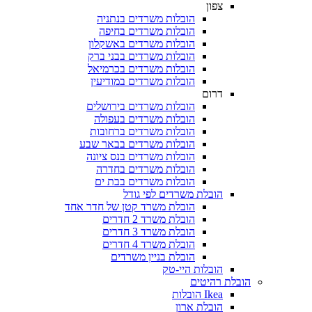
צפון
הובלות משרדים בנתניה
הובלות משרדים בחיפה
הובלות משרדים באשקלון
הובלות משרדים בבני ברק
הובלות משרדים בכרמיאל
הובלות משרדים במודיעין
דרום
הובלות משרדים בירושלים
הובלות משרדים בעפולה
הובלות משרדים ברחובות
הובלות משרדים בבאר שבע
הובלות משרדים בנס ציונה
הובלות משרדים בחדרה
הובלות משרדים בבת ים
הובלת משרדים לפי גודל
הובלת משרד קטן של חדר אחד
הובלת משרד 2 חדרים
הובלת משרד 3 חדרים
הובלת משרד 4 חדרים
הובלת בניין משרדים
הובלות היי-טק
 רהיטים
Ikea הובלות
הובלת ארון