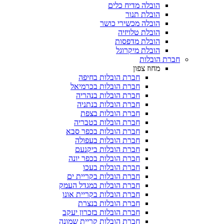
הובלה מדיח כלים
הובלת תנור
הובלה מכשירי כושר
הובלת טלויזיה
הובלת מדפסות
הובלת מיקרוגל
הובלות
מחוז צפון
חברת הובלות בחיפה
חברת הובלות בכרמיאל
חברת הובלות בנהריה
חברת הובלות בנתניה
חברת הובלות בצפת
חברת הובלות בטבריה
חברת הובלות בכפר סבא
חברת הובלות בעפולה
חברת הובלות ביקנעם
חברת הובלות בכפר יונה
חברת הובלות בעכו
חברת הובלות בקריית ים
חברת הובלות במגדל העמק
חברת הובלות בקריית אונו
חברת הובלות בנצרת
חברת הובלות בזכרון יעקב
חברת הובלות קריית שמונה