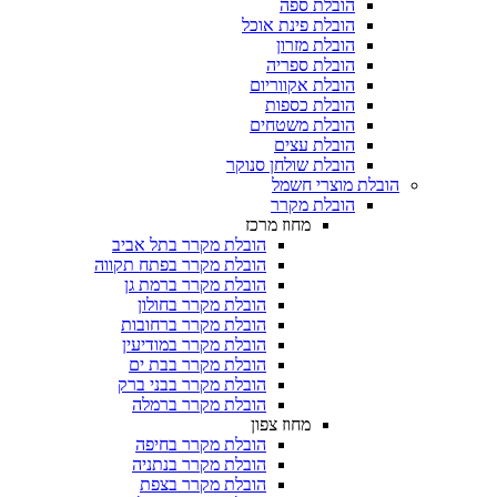
הובלת ספה
הובלת פינת אוכל
הובלת מזרון
הובלת ספריה
הובלת אקווריום
הובלת כספות​
הובלת משטחים​
הובלת עצים​
הובלת שולחן סנוקר​
 מוצרי חשמל
הובלת מקרר​
מחוז מרכז
הובלת מקרר בתל אביב
הובלת מקרר בפתח תקווה
הובלת מקרר ברמת גן
הובלת מקרר בחולון
הובלת מקרר ברחובות
הובלת מקרר במודיעין
הובלת מקרר בבת ים
הובלת מקרר בבני ברק
הובלת מקרר ברמלה
מחוז צפון
הובלת מקרר בחיפה
הובלת מקרר בנתניה
הובלת מקרר בצפת