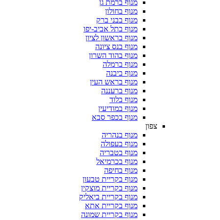
מנוף ברמת גן
מנוף בחולון
מנוף בבני ברק
מנוף בתל אביב-יפו
מנוף בראשון לציון
מנוף בנס ציונה
מנוף בהוד השרון
מנוף ברמלה
מנוף ביבנה
מנוף בראש העין
מנוף ברעננה
מנוף בלוד
מנוף במודיעין
מנוף בכפר סבא
צפון
מנוף בנהריה
מנוף בעפולה
מנוף בטבריה
מנוף בכרמיאל
מנוף בחיפה
מנוף בקריית טבעון
מנוף בקריית מוצקין
מנוף בקריית ביאליק
מנוף בקריית אתא
מנוף בקריית שמונה