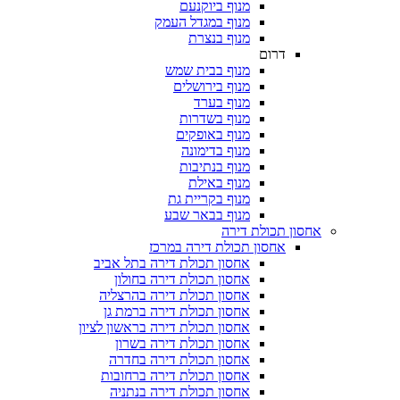
מנוף ביוקנעם
מנוף במגדל העמק
מנוף בנצרת
דרום
מנוף בבית שמש
מנוף בירושלים
מנוף בערד
מנוף בשדרות
מנוף באופקים
מנוף בדימונה
מנוף בנתיבות
מנוף באילת
מנוף בקריית גת
מנוף בבאר שבע
 תכולת דירה
אחסון תכולת דירה במרכז
אחסון תכולת דירה בתל אביב
אחסון תכולת דירה בחולון
אחסון תכולת דירה בהרצליה
אחסון תכולת דירה ברמת גן
אחסון תכולת דירה בראשון לציון
אחסון תכולת דירה בשרון
אחסון תכולת דירה בחדרה
אחסון תכולת דירה ברחובות
אחסון תכולת דירה בנתניה