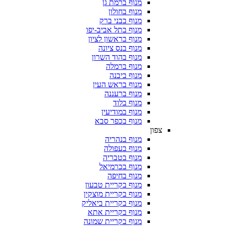
מנוף ברמת גן
מנוף בחולון
מנוף בבני ברק
מנוף בתל אביב-יפו
מנוף בראשון לציון
מנוף בנס ציונה
מנוף בהוד השרון
מנוף ברמלה
מנוף ביבנה
מנוף בראש העין
מנוף ברעננה
מנוף בלוד
מנוף במודיעין
מנוף בכפר סבא
צפון
מנוף בנהריה
מנוף בעפולה
מנוף בטבריה
מנוף בכרמיאל
מנוף בחיפה
מנוף בקריית טבעון
מנוף בקריית מוצקין
מנוף בקריית ביאליק
מנוף בקריית אתא
מנוף בקריית שמונה