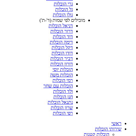
גרי הובלות
גל הובלות
גולן הובלות
מובילים לפי שמות (ד'-ת')
דניאל הובלות
דרור הובלות
דוד הובלות
דימה הובלות
דקל הובלות
דודו הובלות
דביר הובלות
דורון הובלות
הובלות יוסי
הובלות משה
רמי הובלות
הובלות עם שחר
ולד הובלות
חנן הובלות
נתנאל הובלות
שרון הובלות
רפי הובלות
ת
ת קטנות