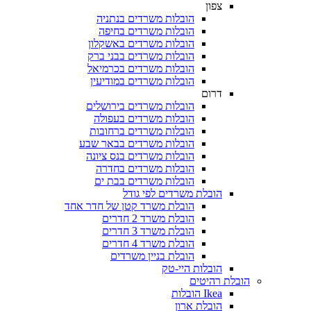
צפון
הובלות משרדים בנתניה
הובלות משרדים בחיפה
הובלות משרדים באשקלון
הובלות משרדים בבני ברק
הובלות משרדים בכרמיאל
הובלות משרדים במודיעין
דרום
הובלות משרדים בירושלים
הובלות משרדים בעפולה
הובלות משרדים ברחובות
הובלות משרדים בבאר שבע
הובלות משרדים בנס ציונה
הובלות משרדים בחדרה
הובלות משרדים בבת ים
הובלת משרדים לפי גודל
הובלת משרד קטן של חדר אחד
הובלת משרד 2 חדרים
הובלת משרד 3 חדרים
הובלת משרד 4 חדרים
הובלת בניין משרדים
הובלות היי-טק
 רהיטים
Ikea הובלות
הובלת ארון