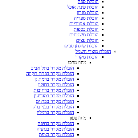
הובלת ספה
הובלת פינת אוכל
הובלת מזרון
הובלת ספריה
הובלת אקווריום
הובלת כספות​
הובלת משטחים​
הובלת עצים​
הובלת שולחן סנוקר​
 מוצרי חשמל
הובלת מקרר​
מחוז מרכז
הובלת מקרר בתל אביב
הובלת מקרר בפתח תקווה
הובלת מקרר ברמת גן
הובלת מקרר בחולון
הובלת מקרר ברחובות
הובלת מקרר במודיעין
הובלת מקרר בבת ים
הובלת מקרר בבני ברק
הובלת מקרר ברמלה
מחוז צפון
הובלת מקרר בחיפה
הובלת מקרר בנתניה
הובלת מקרר בצפת