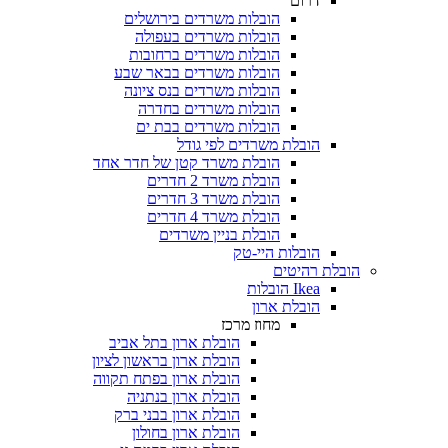
דרום
הובלות משרדים בירושלים
הובלות משרדים בעפולה
הובלות משרדים ברחובות
הובלות משרדים בבאר שבע
הובלות משרדים בנס ציונה
הובלות משרדים בחדרה
הובלות משרדים בבת ים
הובלת משרדים לפי גודל
הובלת משרד קטן של חדר אחד
הובלת משרד 2 חדרים
הובלת משרד 3 חדרים
הובלת משרד 4 חדרים
הובלת בניין משרדים
הובלות היי-טק
 רהיטים
Ikea הובלות
הובלת ארון
מחוז מרכז
הובלת ארון בתל אביב
הובלת ארון בראשון לציון
הובלת ארון בפתח תקווה
הובלת ארון בנתניה
הובלת ארון בבני ברק
הובלת ארון בחולון