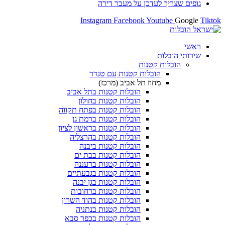
 לעדכן על מעבר דירה
Instagram
Facebook
Yout
ת
ת קטנות
הובלות קטנות עם טנדר
מחוז תל אביב (מרכז)
הובלות קטנות בתל אביב
הובלות קטנות בחולון​
הובלות קטנות בפתח תקווה
הובלות קטנות ברמת גן
הובלות קטנות בראשון לציון
הובלות קטנות בהרצליה
הובלות קטנות ביבנה
הובלות קטנות בבת ים
הובלות קטנות ברעננה
הובלות קטנות בגבעתיים
הובלות קטנות בגן יבנה
הובלות קטנות ברחובות
הובלות קטנות בהוד השרון
הובלות קטנות בנתניה
הובלות קטנות בכפר סבא