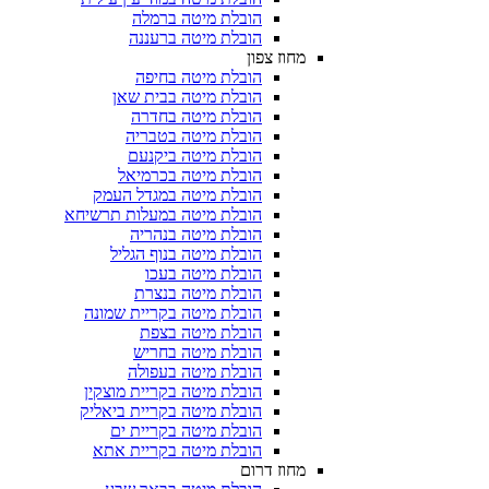
הובלת מיטה ברמלה
הובלת מיטה ברעננה
מחוז צפון
הובלת מיטה בחיפה
הובלת מיטה בבית שאן
הובלת מיטה בחדרה
הובלת מיטה בטבריה
הובלת מיטה ביקנעם
הובלת מיטה בכרמיאל
הובלת מיטה במגדל העמק
הובלת מיטה במעלות תרשיחא
הובלת מיטה בנהריה
הובלת מיטה בנוף הגליל
הובלת מיטה בעכו
הובלת מיטה בנצרת
הובלת מיטה בקריית שמונה
הובלת מיטה בצפת
הובלת מיטה בחריש
הובלת מיטה בעפולה
הובלת מיטה בקריית מוצקין
הובלת מיטה בקריית ביאליק
הובלת מיטה בקריית ים
הובלת מיטה בקריית אתא
מחוז דרום