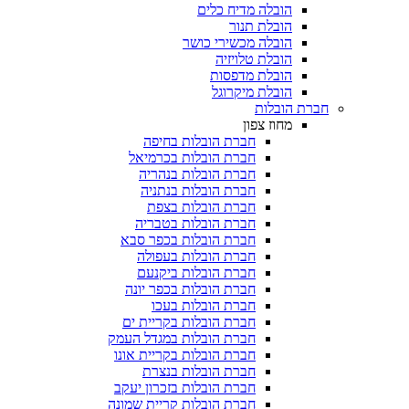
הובלה מדיח כלים
הובלת תנור
הובלה מכשירי כושר
הובלת טלויזיה
הובלת מדפסות
הובלת מיקרוגל
הובלות
מחוז צפון
חברת הובלות בחיפה
חברת הובלות בכרמיאל
חברת הובלות בנהריה
חברת הובלות בנתניה
חברת הובלות בצפת
חברת הובלות בטבריה
חברת הובלות בכפר סבא
חברת הובלות בעפולה
חברת הובלות ביקנעם
חברת הובלות בכפר יונה
חברת הובלות בעכו
חברת הובלות בקריית ים
חברת הובלות במגדל העמק
חברת הובלות בקריית אונו
חברת הובלות בנצרת
חברת הובלות בזכרון יעקב
חברת הובלות קריית שמונה