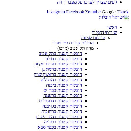
גופים שצריך לעדכן על מעבר דירה
Instagram
Facebook
Youtube
Google
Tiktok
ראשי
שירותי הובלות
הובלות קטנות
הובלות קטנות עם טנדר
מחוז תל אביב (מרכז)
הובלות קטנות בתל אביב
הובלות קטנות בחולון​
הובלות קטנות בפתח תקווה
הובלות קטנות ברמת גן
הובלות קטנות בראשון לציון
הובלות קטנות בהרצליה
הובלות קטנות ביבנה
הובלות קטנות בבת ים
הובלות קטנות ברעננה
הובלות קטנות בגבעתיים
הובלות קטנות בגן יבנה
הובלות קטנות ברחובות
הובלות קטנות בהוד השרון
הובלות קטנות בנתניה
הובלות קטנות בכפר סבא