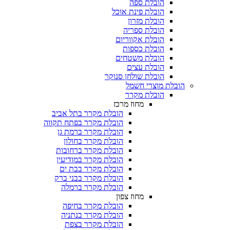
הובלת ספה
הובלת פינת אוכל
הובלת מזרון
הובלת ספריה
הובלת אקווריום
הובלת כספות​
הובלת משטחים​
הובלת עצים​
הובלת שולחן סנוקר​
הובלת מוצרי חשמל
הובלת מקרר​
מחוז מרכז
הובלת מקרר בתל אביב
הובלת מקרר בפתח תקווה
הובלת מקרר ברמת גן
הובלת מקרר בחולון
הובלת מקרר ברחובות
הובלת מקרר במודיעין
הובלת מקרר בבת ים
הובלת מקרר בבני ברק
הובלת מקרר ברמלה
מחוז צפון
הובלת מקרר בחיפה
הובלת מקרר בנתניה
הובלת מקרר בצפת