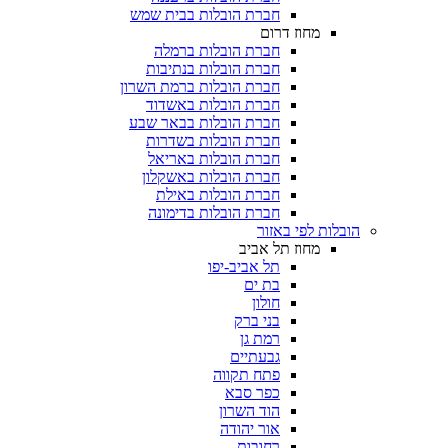
חברת הובלות בבית שמש
מחוז דרום
חברת הובלות ברמלה
חברת הובלות בנתיבות
חברת הובלות ברמת השרון
חברת הובלות באשדוד
חברת הובלות בבאר שבע
חברת הובלות בשדרות
חברת הובלות באריאל
חברת הובלות באשקלון
חברת הובלות באילת
חברת הובלות בדימונה
הובלות לפי באזור
מחוז תל אביב
תל אביב-יפו
בת ים
חולון
בני ברק
רמת גן
גבעתיים
פתח תקווה
כפר סבא
הוד השרון
אור יהודה
רחובות