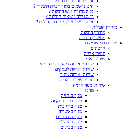
איך לבחור חברת הובלות ?
היכן נרשמים בתור חברת הובלות ?
כמה מרוויח איש הובלות ?
כמה עולה משאית הובלות ?
איזה רישיון צריך לטנדר הובלות ?
מחירון הובלות
מחירון הובלות
מחשבון הובלות
שירותים משלימים
קרטונים
חומרי אריזה
שירותי אריזה
שירותי אריזה למעבר דירה מחיר
שירותי אריזה לעסקים
שירותי אריזה מחיר
חברת שירותי אריזה
שירותי מנוף הרמה
מרכז
מנוף בנתניה
מנוף בפתח תקווה
מנוף ברחובות
מנוף באשדוד
מנוף בגבעתיים
מנוף בהרצליה
מנוף בבת ים