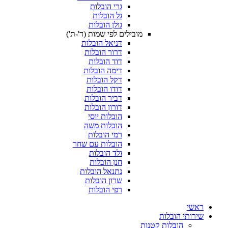
גרי הובלות
גל הובלות
גולן הובלות
מובילים לפי שמות (ד'-ת')
דניאל הובלות
דרור הובלות
דוד הובלות
דימה הובלות
דקל הובלות
דודו הובלות
דביר הובלות
דורון הובלות
הובלות יוסי
הובלות משה
רמי הובלות
הובלות עם שחר
ולד הובלות
חנן הובלות
נתנאל הובלות
שרון הובלות
רפי הובלות
ראשי
שירותי הובלות
הובלות קטנות