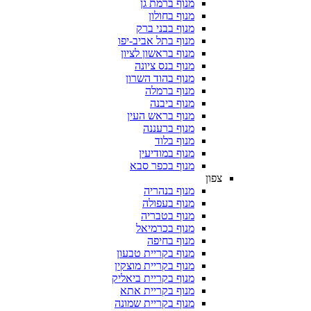
מנוף ברמת גן
מנוף בחולון
מנוף בבני ברק
מנוף בתל אביב-יפו
מנוף בראשון לציון
מנוף בנס ציונה
מנוף בהוד השרון
מנוף ברמלה
מנוף ביבנה
מנוף בראש העין
מנוף ברעננה
מנוף בלוד
מנוף במודיעין
מנוף בכפר סבא
צפון
מנוף בנהריה
מנוף בעפולה
מנוף בטבריה
מנוף בכרמיאל
מנוף בחיפה
מנוף בקריית טבעון
מנוף בקריית מוצקין
מנוף בקריית ביאליק
מנוף בקריית אתא
מנוף בקריית שמונה