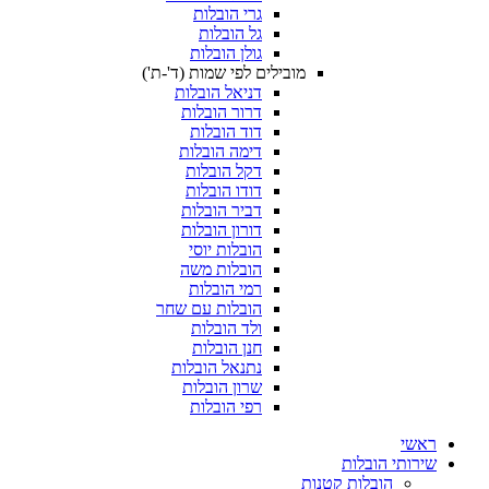
גרי הובלות
גל הובלות
גולן הובלות
מובילים לפי שמות (ד'-ת')
דניאל הובלות
דרור הובלות
דוד הובלות
דימה הובלות
דקל הובלות
דודו הובלות
דביר הובלות
דורון הובלות
הובלות יוסי
הובלות משה
רמי הובלות
הובלות עם שחר
ולד הובלות
חנן הובלות
נתנאל הובלות
שרון הובלות
רפי הובלות
ראשי
שירותי הובלות
הובלות קטנות