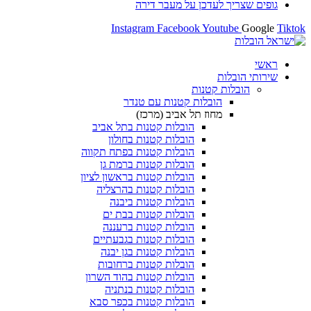
גופים שצריך לעדכן על מעבר דירה
Instagram
Facebook
Youtube
Google
Tiktok
ראשי
שירותי הובלות
הובלות קטנות
הובלות קטנות עם טנדר
מחוז תל אביב (מרכז)
הובלות קטנות בתל אביב
הובלות קטנות בחולון​
הובלות קטנות בפתח תקווה
הובלות קטנות ברמת גן
הובלות קטנות בראשון לציון
הובלות קטנות בהרצליה
הובלות קטנות ביבנה
הובלות קטנות בבת ים
הובלות קטנות ברעננה
הובלות קטנות בגבעתיים
הובלות קטנות בגן יבנה
הובלות קטנות ברחובות
הובלות קטנות בהוד השרון
הובלות קטנות בנתניה
הובלות קטנות בכפר סבא