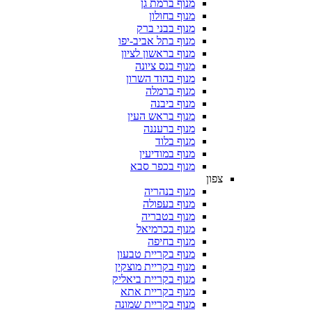
מנוף ברמת גן
מנוף בחולון
מנוף בבני ברק
מנוף בתל אביב-יפו
מנוף בראשון לציון
מנוף בנס ציונה
מנוף בהוד השרון
מנוף ברמלה
מנוף ביבנה
מנוף בראש העין
מנוף ברעננה
מנוף בלוד
מנוף במודיעין
מנוף בכפר סבא
צפון
מנוף בנהריה
מנוף בעפולה
מנוף בטבריה
מנוף בכרמיאל
מנוף בחיפה
מנוף בקריית טבעון
מנוף בקריית מוצקין
מנוף בקריית ביאליק
מנוף בקריית אתא
מנוף בקריית שמונה