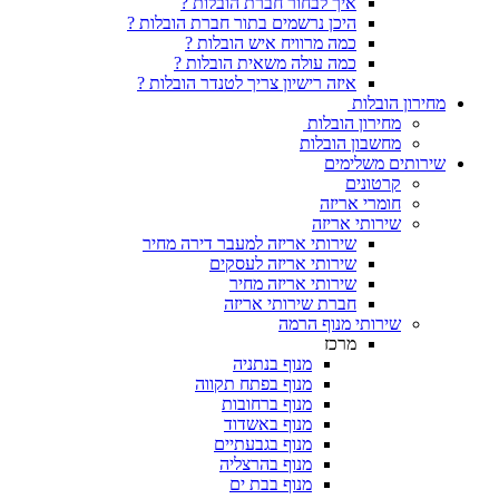
איך לבחור חברת הובלות ?
היכן נרשמים בתור חברת הובלות ?
כמה מרוויח איש הובלות ?
כמה עולה משאית הובלות ?
איזה רישיון צריך לטנדר הובלות ?
מחירון הובלות
מחירון הובלות
מחשבון הובלות
שירותים משלימים
קרטונים
חומרי אריזה
שירותי אריזה
שירותי אריזה למעבר דירה מחיר
שירותי אריזה לעסקים
שירותי אריזה מחיר
חברת שירותי אריזה
שירותי מנוף הרמה
מרכז
מנוף בנתניה
מנוף בפתח תקווה
מנוף ברחובות
מנוף באשדוד
מנוף בגבעתיים
מנוף בהרצליה
מנוף בבת ים