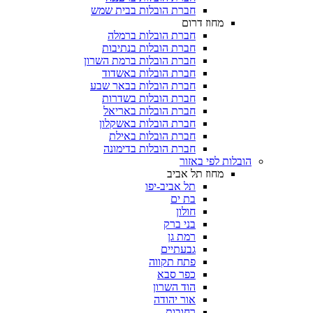
חברת הובלות בבית שמש
מחוז דרום
חברת הובלות ברמלה
חברת הובלות בנתיבות
חברת הובלות ברמת השרון
חברת הובלות באשדוד
חברת הובלות בבאר שבע
חברת הובלות בשדרות
חברת הובלות באריאל
חברת הובלות באשקלון
חברת הובלות באילת
חברת הובלות בדימונה
הובלות לפי באזור
מחוז תל אביב
תל אביב-יפו
בת ים
חולון
בני ברק
רמת גן
גבעתיים
פתח תקווה
כפר סבא
הוד השרון
אור יהודה
רחובות