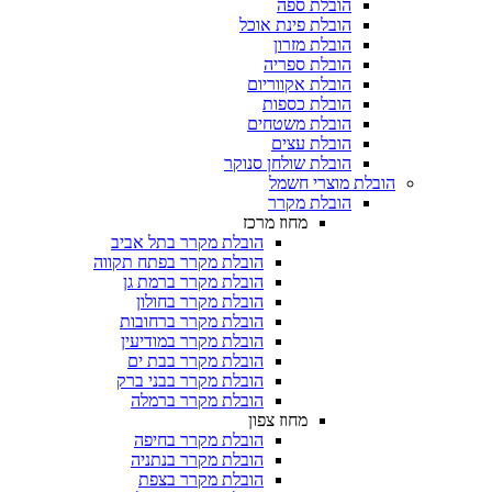
הובלת ספה
הובלת פינת אוכל
הובלת מזרון
הובלת ספריה
הובלת אקווריום
הובלת כספות​
הובלת משטחים​
הובלת עצים​
הובלת שולחן סנוקר​
הובלת מוצרי חשמל
הובלת מקרר​
מחוז מרכז
הובלת מקרר בתל אביב
הובלת מקרר בפתח תקווה
הובלת מקרר ברמת גן
הובלת מקרר בחולון
הובלת מקרר ברחובות
הובלת מקרר במודיעין
הובלת מקרר בבת ים
הובלת מקרר בבני ברק
הובלת מקרר ברמלה
מחוז צפון
הובלת מקרר בחיפה
הובלת מקרר בנתניה
הובלת מקרר בצפת