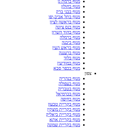
מנוף ברמת גן
מנוף בחולון
מנוף בבני ברק
מנוף בתל אביב-יפו
מנוף בראשון לציון
מנוף בנס ציונה
מנוף בהוד השרון
מנוף ברמלה
מנוף ביבנה
מנוף בראש העין
מנוף ברעננה
מנוף בלוד
מנוף במודיעין
מנוף בכפר סבא
צפון
מנוף בנהריה
מנוף בעפולה
מנוף בטבריה
מנוף בכרמיאל
מנוף בחיפה
מנוף בקריית טבעון
מנוף בקריית מוצקין
מנוף בקריית ביאליק
מנוף בקריית אתא
מנוף בקריית שמונה