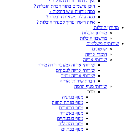
איך לבחור חברת הובלות ?
היכן נרשמים בתור חברת הובלות ?
כמה מרוויח איש הובלות ?
כמה עולה משאית הובלות ?
איזה רישיון צריך לטנדר הובלות ?
מחירון הובלות
מחירון הובלות
מחשבון הובלות
שירותים משלימים
קרטונים
חומרי אריזה
שירותי אריזה
שירותי אריזה למעבר דירה מחיר
שירותי אריזה לעסקים
שירותי אריזה מחיר
חברת שירותי אריזה
שירותי מנוף הרמה
מרכז
מנוף בנתניה
מנוף בפתח תקווה
מנוף ברחובות
מנוף באשדוד
מנוף בגבעתיים
מנוף בהרצליה
מנוף בבת ים