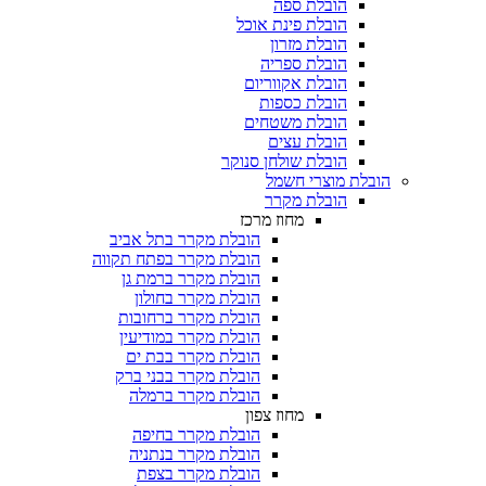
הובלת ספה
הובלת פינת אוכל
הובלת מזרון
הובלת ספריה
הובלת אקווריום
הובלת כספות​
הובלת משטחים​
הובלת עצים​
הובלת שולחן סנוקר​
הובלת מוצרי חשמל
הובלת מקרר​
מחוז מרכז
הובלת מקרר בתל אביב
הובלת מקרר בפתח תקווה
הובלת מקרר ברמת גן
הובלת מקרר בחולון
הובלת מקרר ברחובות
הובלת מקרר במודיעין
הובלת מקרר בבת ים
הובלת מקרר בבני ברק
הובלת מקרר ברמלה
מחוז צפון
הובלת מקרר בחיפה
הובלת מקרר בנתניה
הובלת מקרר בצפת