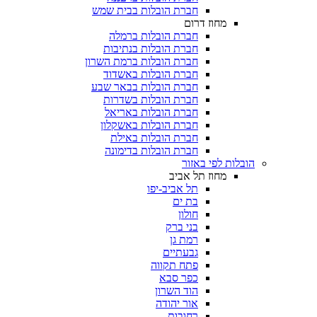
חברת הובלות בבית שמש
מחוז דרום
חברת הובלות ברמלה
חברת הובלות בנתיבות
חברת הובלות ברמת השרון
חברת הובלות באשדוד
חברת הובלות בבאר שבע
חברת הובלות בשדרות
חברת הובלות באריאל
חברת הובלות באשקלון
חברת הובלות באילת
חברת הובלות בדימונה
הובלות לפי באזור
מחוז תל אביב
תל אביב-יפו
בת ים
חולון
בני ברק
רמת גן
גבעתיים
פתח תקווה
כפר סבא
הוד השרון
אור יהודה
רחובות