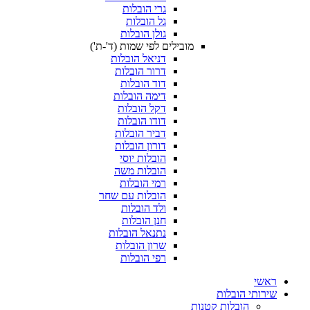
גרי הובלות
גל הובלות
גולן הובלות
מובילים לפי שמות (ד'-ת')
דניאל הובלות
דרור הובלות
דוד הובלות
דימה הובלות
דקל הובלות
דודו הובלות
דביר הובלות
דורון הובלות
הובלות יוסי
הובלות משה
רמי הובלות
הובלות עם שחר
ולד הובלות
חנן הובלות
נתנאל הובלות
שרון הובלות
רפי הובלות
ראשי
שירותי הובלות
הובלות קטנות