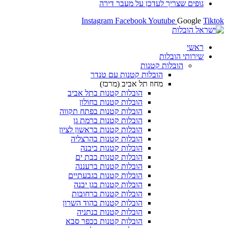
גופים שצריך לעדכן על מעבר דירה
Instagram
Facebook
Youtube
Google
Tiktok
ראשי
שירותי הובלות
הובלות קטנות
הובלות קטנות עם טנדר
מחוז תל אביב (מרכז)
הובלות קטנות בתל אביב
הובלות קטנות בחולון​
הובלות קטנות בפתח תקווה
הובלות קטנות ברמת גן
הובלות קטנות בראשון לציון
הובלות קטנות בהרצליה
הובלות קטנות ביבנה
הובלות קטנות בבת ים
הובלות קטנות ברעננה
הובלות קטנות בגבעתיים
הובלות קטנות בגן יבנה
הובלות קטנות ברחובות
הובלות קטנות בהוד השרון
הובלות קטנות בנתניה
הובלות קטנות בכפר סבא