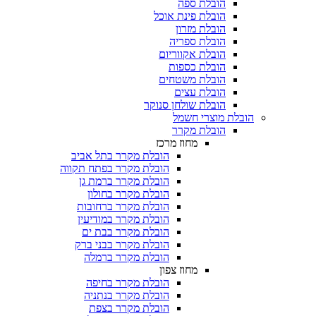
הובלת ספה
הובלת פינת אוכל
הובלת מזרון
הובלת ספריה
הובלת אקווריום
הובלת כספות​
הובלת משטחים​
הובלת עצים​
הובלת שולחן סנוקר​
 מוצרי חשמל
הובלת מקרר​
מחוז מרכז
הובלת מקרר בתל אביב
הובלת מקרר בפתח תקווה
הובלת מקרר ברמת גן
הובלת מקרר בחולון
הובלת מקרר ברחובות
הובלת מקרר במודיעין
הובלת מקרר בבת ים
הובלת מקרר בבני ברק
הובלת מקרר ברמלה
מחוז צפון
הובלת מקרר בחיפה
הובלת מקרר בנתניה
הובלת מקרר בצפת