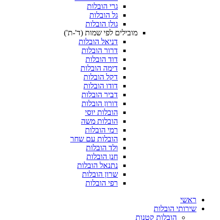
גרי הובלות
גל הובלות
גולן הובלות
מובילים לפי שמות (ד'-ת')
דניאל הובלות
דרור הובלות
דוד הובלות
דימה הובלות
דקל הובלות
דודו הובלות
דביר הובלות
דורון הובלות
הובלות יוסי
הובלות משה
רמי הובלות
הובלות עם שחר
ולד הובלות
חנן הובלות
נתנאל הובלות
שרון הובלות
רפי הובלות
ת
ת קטנות