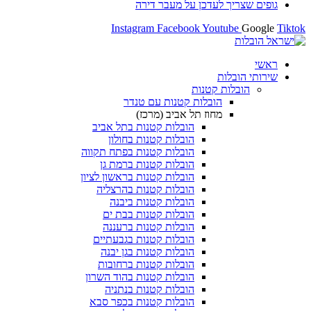
 לעדכן על מעבר דירה
Instagram
Facebook
Yout
ת
ת קטנות
הובלות קטנות עם טנדר
מחוז תל אביב (מרכז)
הובלות קטנות בתל אביב
הובלות קטנות בחולון​
הובלות קטנות בפתח תקווה
הובלות קטנות ברמת גן
הובלות קטנות בראשון לציון
הובלות קטנות בהרצליה
הובלות קטנות ביבנה
הובלות קטנות בבת ים
הובלות קטנות ברעננה
הובלות קטנות בגבעתיים
הובלות קטנות בגן יבנה
הובלות קטנות ברחובות
הובלות קטנות בהוד השרון
הובלות קטנות בנתניה
הובלות קטנות בכפר סבא