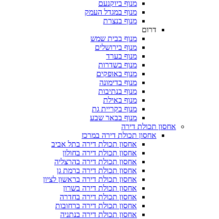
מנוף ביוקנעם
מנוף במגדל העמק
מנוף בנצרת
דרום
מנוף בבית שמש
מנוף בירושלים
מנוף בערד
מנוף בשדרות
מנוף באופקים
מנוף בדימונה
מנוף בנתיבות
מנוף באילת
מנוף בקריית גת
מנוף בבאר שבע
 תכולת דירה
אחסון תכולת דירה במרכז
אחסון תכולת דירה בתל אביב
אחסון תכולת דירה בחולון
אחסון תכולת דירה בהרצליה
אחסון תכולת דירה ברמת גן
אחסון תכולת דירה בראשון לציון
אחסון תכולת דירה בשרון
אחסון תכולת דירה בחדרה
אחסון תכולת דירה ברחובות
אחסון תכולת דירה בנתניה