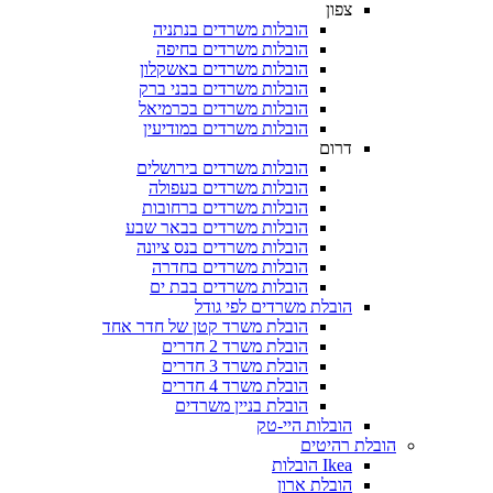
צפון
הובלות משרדים בנתניה
הובלות משרדים בחיפה
הובלות משרדים באשקלון
הובלות משרדים בבני ברק
הובלות משרדים בכרמיאל
הובלות משרדים במודיעין
דרום
הובלות משרדים בירושלים
הובלות משרדים בעפולה
הובלות משרדים ברחובות
הובלות משרדים בבאר שבע
הובלות משרדים בנס ציונה
הובלות משרדים בחדרה
הובלות משרדים בבת ים
הובלת משרדים לפי גודל
הובלת משרד קטן של חדר אחד
הובלת משרד 2 חדרים
הובלת משרד 3 חדרים
הובלת משרד 4 חדרים
הובלת בניין משרדים
הובלות היי-טק
 רהיטים
Ikea הובלות
הובלת ארון