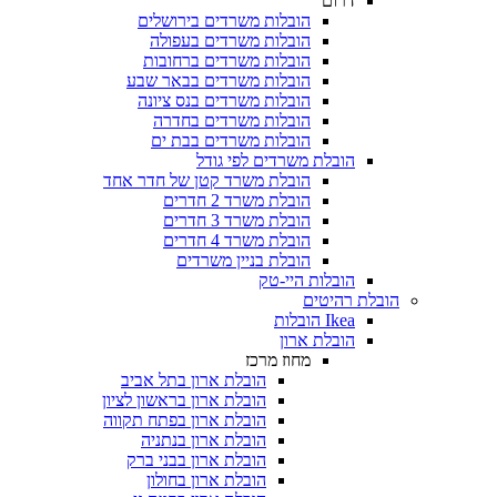
דרום
הובלות משרדים בירושלים
הובלות משרדים בעפולה
הובלות משרדים ברחובות
הובלות משרדים בבאר שבע
הובלות משרדים בנס ציונה
הובלות משרדים בחדרה
הובלות משרדים בבת ים
הובלת משרדים לפי גודל
הובלת משרד קטן של חדר אחד
הובלת משרד 2 חדרים
הובלת משרד 3 חדרים
הובלת משרד 4 חדרים
הובלת בניין משרדים
הובלות היי-טק
 רהיטים
Ikea הובלות
הובלת ארון
מחוז מרכז
הובלת ארון בתל אביב
הובלת ארון בראשון לציון
הובלת ארון בפתח תקווה
הובלת ארון בנתניה
הובלת ארון בבני ברק
הובלת ארון בחולון