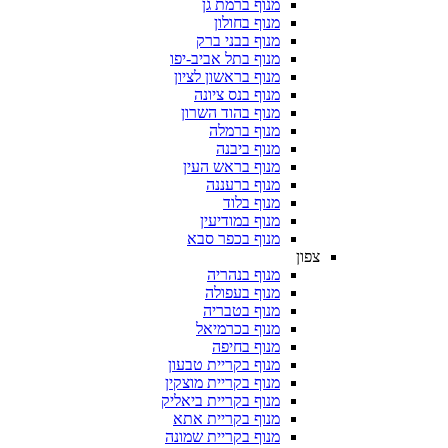
מנוף ברמת גן
מנוף בחולון
מנוף בבני ברק
מנוף בתל אביב-יפו
מנוף בראשון לציון
מנוף בנס ציונה
מנוף בהוד השרון
מנוף ברמלה
מנוף ביבנה
מנוף בראש העין
מנוף ברעננה
מנוף בלוד
מנוף במודיעין
מנוף בכפר סבא
צפון
מנוף בנהריה
מנוף בעפולה
מנוף בטבריה
מנוף בכרמיאל
מנוף בחיפה
מנוף בקריית טבעון
מנוף בקריית מוצקין
מנוף בקריית ביאליק
מנוף בקריית אתא
מנוף בקריית שמונה