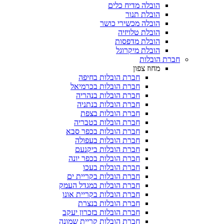
הובלה מדיח כלים
הובלת תנור
הובלה מכשירי כושר
הובלת טלויזיה
הובלת מדפסות
הובלת מיקרוגל
הובלות
מחוז צפון
חברת הובלות בחיפה
חברת הובלות בכרמיאל
חברת הובלות בנהריה
חברת הובלות בנתניה
חברת הובלות בצפת
חברת הובלות בטבריה
חברת הובלות בכפר סבא
חברת הובלות בעפולה
חברת הובלות ביקנעם
חברת הובלות בכפר יונה
חברת הובלות בעכו
חברת הובלות בקריית ים
חברת הובלות במגדל העמק
חברת הובלות בקריית אונו
חברת הובלות בנצרת
חברת הובלות בזכרון יעקב
חברת הובלות קריית שמונה