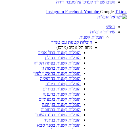
גופים שצריך לעדכן על מעבר דירה
Instagram
Facebook
Youtube
Google
Tiktok
ראשי
שירותי הובלות
הובלות קטנות
הובלות קטנות עם טנדר
מחוז תל אביב (מרכז)
הובלות קטנות בתל אביב
הובלות קטנות בחולון​
הובלות קטנות בפתח תקווה
הובלות קטנות ברמת גן
הובלות קטנות בראשון לציון
הובלות קטנות בהרצליה
הובלות קטנות ביבנה
הובלות קטנות בבת ים
הובלות קטנות ברעננה
הובלות קטנות בגבעתיים
הובלות קטנות בגן יבנה
הובלות קטנות ברחובות
הובלות קטנות בהוד השרון
הובלות קטנות בנתניה
הובלות קטנות בכפר סבא