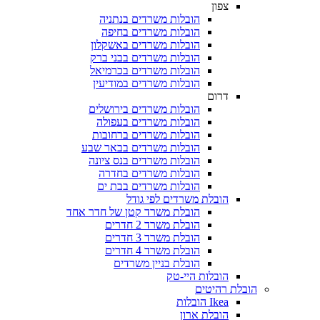
צפון
הובלות משרדים בנתניה
הובלות משרדים בחיפה
הובלות משרדים באשקלון
הובלות משרדים בבני ברק
הובלות משרדים בכרמיאל
הובלות משרדים במודיעין
דרום
הובלות משרדים בירושלים
הובלות משרדים בעפולה
הובלות משרדים ברחובות
הובלות משרדים בבאר שבע
הובלות משרדים בנס ציונה
הובלות משרדים בחדרה
הובלות משרדים בבת ים
הובלת משרדים לפי גודל
הובלת משרד קטן של חדר אחד
הובלת משרד 2 חדרים
הובלת משרד 3 חדרים
הובלת משרד 4 חדרים
הובלת בניין משרדים
הובלות היי-טק
 רהיטים
Ikea הובלות
הובלת ארון