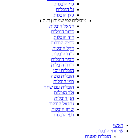
גרי הובלות
גל הובלות
גולן הובלות
מובילים לפי שמות (ד'-ת')
דניאל הובלות
דרור הובלות
דוד הובלות
דימה הובלות
דקל הובלות
דודו הובלות
דביר הובלות
דורון הובלות
הובלות יוסי
הובלות משה
רמי הובלות
הובלות עם שחר
ולד הובלות
חנן הובלות
נתנאל הובלות
שרון הובלות
רפי הובלות
ת
ת קטנות