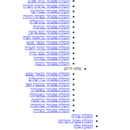
הובלת פסנתר בתל אביב
הובלת פסנתר ברמת השרון
הובלת פסנתר במודיעין
הובלת פסנתר בפתח תקווה
הובלת פסנתר בהרצליה
הובלת פסנתר בנתניה
הובלת פסנתר בנס ציונה
הובלת פסנתר בראשון לציון
הובלת פסנתר בכפר סבא
הובלת פסנתר בהוד השרון
הובלת פסנתר בבני ברק
הובלת פסנתר במיתר
הובלת פסנתר ביבנה
מחוז דרום
הובלת פסנתר בבאר שבע
הובלת פסנתר בירושלים
הובלת פסנתר בגבעת זאב
הובלת פסנתר באשדוד
הובלת פסנתר באשקלון
הובלת פסנתר בדימונה
הובלת פסנתר בנתיבות
הובלת פסנתר באילת
הובלת שידה
הובלת מזנון/ ויטרינה
הובלת סלון