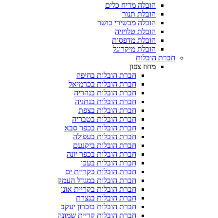
הובלה מדיח כלים
הובלת תנור
הובלה מכשירי כושר
הובלת טלויזיה
הובלת מדפסות
הובלת מיקרוגל
הובלות
מחוז צפון
חברת הובלות בחיפה
חברת הובלות בכרמיאל
חברת הובלות בנהריה
חברת הובלות בנתניה
חברת הובלות בצפת
חברת הובלות בטבריה
חברת הובלות בכפר סבא
חברת הובלות בעפולה
חברת הובלות ביקנעם
חברת הובלות בכפר יונה
חברת הובלות בעכו
חברת הובלות בקריית ים
חברת הובלות במגדל העמק
חברת הובלות בקריית אונו
חברת הובלות בנצרת
חברת הובלות בזכרון יעקב
חברת הובלות קריית שמונה