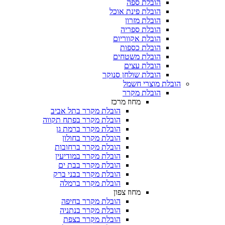
הובלת ספה
הובלת פינת אוכל
הובלת מזרון
הובלת ספריה
הובלת אקווריום
הובלת כספות​
הובלת משטחים​
הובלת עצים​
הובלת שולחן סנוקר​
 מוצרי חשמל
הובלת מקרר​
מחוז מרכז
הובלת מקרר בתל אביב
הובלת מקרר בפתח תקווה
הובלת מקרר ברמת גן
הובלת מקרר בחולון
הובלת מקרר ברחובות
הובלת מקרר במודיעין
הובלת מקרר בבת ים
הובלת מקרר בבני ברק
הובלת מקרר ברמלה
מחוז צפון
הובלת מקרר בחיפה
הובלת מקרר בנתניה
הובלת מקרר בצפת