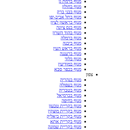
מנוף ברמת גן
מנוף בחולון
מנוף בבני ברק
מנוף בתל אביב-יפו
מנוף בראשון לציון
מנוף בנס ציונה
מנוף בהוד השרון
מנוף ברמלה
מנוף ביבנה
מנוף בראש העין
מנוף ברעננה
מנוף בלוד
מנוף במודיעין
מנוף בכפר סבא
צפון
מנוף בנהריה
מנוף בעפולה
מנוף בטבריה
מנוף בכרמיאל
מנוף בחיפה
מנוף בקריית טבעון
מנוף בקריית מוצקין
מנוף בקריית ביאליק
מנוף בקריית אתא
מנוף בקריית שמונה