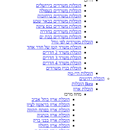
דרום
הובלות משרדים בירושלים
הובלות משרדים בעפולה
הובלות משרדים ברחובות
הובלות משרדים בבאר שבע
הובלות משרדים בנס ציונה
הובלות משרדים בחדרה
הובלות משרדים בבת ים
הובלת משרדים לפי גודל
הובלת משרד קטן של חדר אחד
הובלת משרד 2 חדרים
הובלת משרד 3 חדרים
הובלת משרד 4 חדרים
הובלת בניין משרדים
הובלות היי-טק
 רהיטים
Ikea הובלות
הובלת ארון
מחוז מרכז
הובלת ארון בתל אביב
הובלת ארון בראשון לציון
הובלת ארון בפתח תקווה
הובלת ארון בנתניה
הובלת ארון בבני ברק
הובלת ארון בחולון