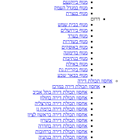
מנוף ביוקנעם
מנוף במגדל העמק
מנוף בנצרת
דרום
מנוף בבית שמש
מנוף בירושלים
מנוף בערד
מנוף בשדרות
מנוף באופקים
מנוף בדימונה
מנוף בנתיבות
מנוף באילת
מנוף בקריית גת
מנוף בבאר שבע
 תכולת דירה
אחסון תכולת דירה במרכז
אחסון תכולת דירה בתל אביב
אחסון תכולת דירה בחולון
אחסון תכולת דירה בהרצליה
אחסון תכולת דירה ברמת גן
אחסון תכולת דירה בראשון לציון
אחסון תכולת דירה בשרון
אחסון תכולת דירה בחדרה
אחסון תכולת דירה ברחובות
אחסון תכולת דירה בנתניה