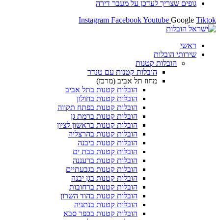
 לעדכן על מעבר דירה
Instagram
Facebook
Yout
ת
ת קטנות
הובלות קטנות עם טנדר
מחוז תל אביב (מרכז)
הובלות קטנות בתל אביב
הובלות קטנות בחולון​
הובלות קטנות בפתח תקווה
הובלות קטנות ברמת גן
הובלות קטנות בראשון לציון
הובלות קטנות בהרצליה
הובלות קטנות ביבנה
הובלות קטנות בבת ים
הובלות קטנות ברעננה
הובלות קטנות בגבעתיים
הובלות קטנות בגן יבנה
הובלות קטנות ברחובות
הובלות קטנות בהוד השרון
הובלות קטנות בנתניה
הובלות קטנות בכפר סבא