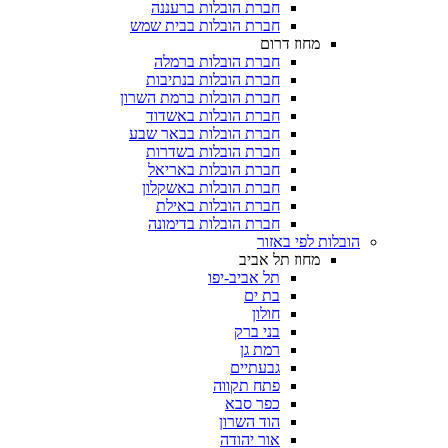
חברת הובלות ברעננה
חברת הובלות בבית שמש
מחוז דרום
חברת הובלות ברמלה
חברת הובלות בנתיבות
חברת הובלות ברמת השרון
חברת הובלות באשדוד
חברת הובלות בבאר שבע
חברת הובלות בשדרות
חברת הובלות באריאל
חברת הובלות באשקלון
חברת הובלות באילת
חברת הובלות בדימונה
הובלות לפי באזור
מחוז תל אביב
תל אביב-יפו
בת ים
חולון
בני ברק
רמת גן
גבעתיים
פתח תקווה
כפר סבא
הוד השרון
אור יהודה