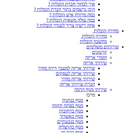
איך לבחור חברת הובלות ?
היכן נרשמים בתור חברת הובלות ?
כמה מרוויח איש הובלות ?
כמה עולה משאית הובלות ?
איזה רישיון צריך לטנדר הובלות ?
מחירון הובלות
מחירון הובלות
מחשבון הובלות
שירותים משלימים
קרטונים
חומרי אריזה
שירותי אריזה
שירותי אריזה למעבר דירה מחיר
שירותי אריזה לעסקים
שירותי אריזה מחיר
חברת שירותי אריזה
שירותי מנוף הרמה
מרכז
מנוף בנתניה
מנוף בפתח תקווה
מנוף ברחובות
מנוף באשדוד
מנוף בגבעתיים
מנוף בהרצליה
מנוף בבת ים