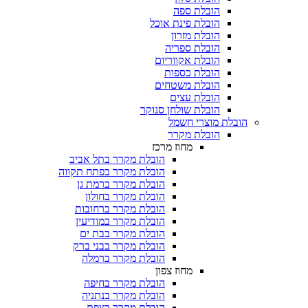
הובלת ספה
הובלת פינת אוכל
הובלת מזרון
הובלת ספריה
הובלת אקווריום
הובלת כספות​
הובלת משטחים​
הובלת עצים​
הובלת שולחן סנוקר​
הובלת מוצרי חשמל
הובלת מקרר​
מחוז מרכז
הובלת מקרר בתל אביב
הובלת מקרר בפתח תקווה
הובלת מקרר ברמת גן
הובלת מקרר בחולון
הובלת מקרר ברחובות
הובלת מקרר במודיעין
הובלת מקרר בבת ים
הובלת מקרר בבני ברק
הובלת מקרר ברמלה
מחוז צפון
הובלת מקרר בחיפה
הובלת מקרר בנתניה
הובלת מקרר בצפת