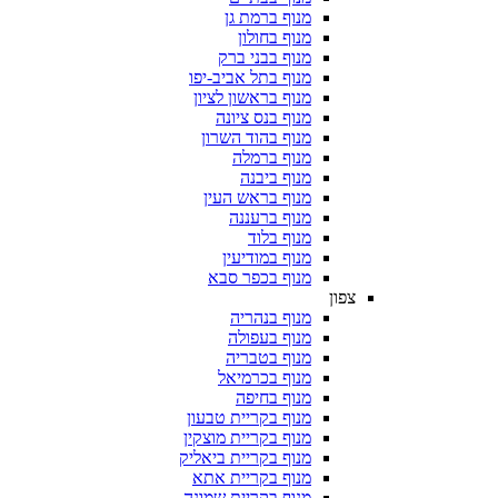
מנוף ברמת גן
מנוף בחולון
מנוף בבני ברק
מנוף בתל אביב-יפו
מנוף בראשון לציון
מנוף בנס ציונה
מנוף בהוד השרון
מנוף ברמלה
מנוף ביבנה
מנוף בראש העין
מנוף ברעננה
מנוף בלוד
מנוף במודיעין
מנוף בכפר סבא
צפון
מנוף בנהריה
מנוף בעפולה
מנוף בטבריה
מנוף בכרמיאל
מנוף בחיפה
מנוף בקריית טבעון
מנוף בקריית מוצקין
מנוף בקריית ביאליק
מנוף בקריית אתא
מנוף בקריית שמונה