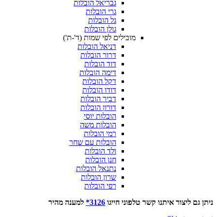
גבריאל הובלות
גרי הובלות
גל הובלות
גולן הובלות
מובילים לפי שמות (ד'-ת')
דניאל הובלות
דרור הובלות
דוד הובלות
דימה הובלות
דקל הובלות
דודו הובלות
דביר הובלות
דורון הובלות
הובלות יוסי
הובלות משה
רמי הובלות
הובלות עם שחר
ולד הובלות
חנן הובלות
נתנאל הובלות
שרון הובלות
רפי הובלות
ניתן גם ליצור איתנו קשר טלפוני חייגו
3126*
למענה מהיר