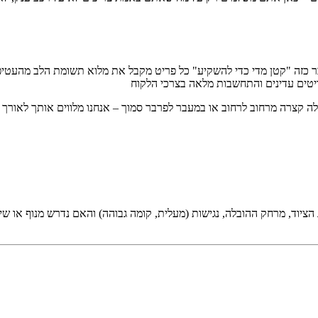
 דבר כזה "קטן מדי כדי להשקיע" כל פריט מקבל את מלוא תשומת הלב מהעט
ריטים עדינים והתחשבות מלאה בצרכי הלקוח
לה קצרה מרחוב לרחוב או במעבר לפרבר סמוך – אנחנו מלווים אותך לאורך כ
 הציוד, מרחק ההובלה, נגישות (מעלית, קומה גבוהה) והאם נדרש מנוף או ש