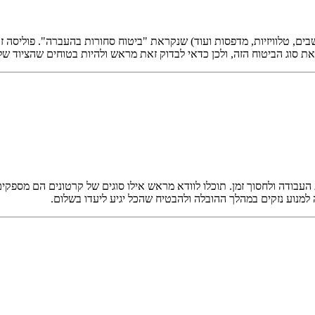
ים, טלוויזיות, מדפסות ועוד) שנקראת "ביטוח סחורות בהעברה". פוליסה ז
 סוג הביטוח הזה, ולכן כדאי לבדוק זאת מראש ולהיות בטוחים שהציוד של
עבודה ולחסוך זמן. תוכלו לוודא מראש אילו סוגים של קרטונים הם מספקים, א
 למנוע נזקים במהלך ההובלה ולהבטיח שהכל יגיע ליעדו בשלום.