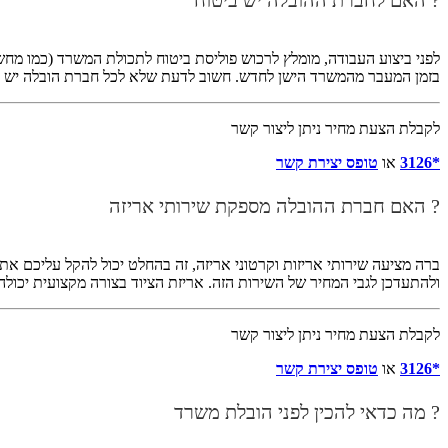
? האם לחברת ההובלה יש ביטוח
לפני ביצוע העבודה, מומלץ לרכוש פוליסת ביטוח לתכולת המשרד (כמו מחשב
בזמן המעבר מהמשרד הישן לחדש. חשוב לדעת שלא לכל חברת הובלה יש את
לקבלת הצעת מחיר ניתן ליצור קשר
*3126
או
טופס יצירת קשר
? האם חברת ההובלה מספקת שירותי אריזה
ברה מציעה שירותי אריזות וקרטוני אריזה, זה בהחלט יכול להקל עליכם את ה
ולהתעדכן לגבי המחיר של השירות הזה. אריזת הציוד בצורה מקצועית יכולה
לקבלת הצעת מחיר ניתן ליצור קשר
*3126
או
טופס יצירת קשר
? מה כדאי להכין לפני הובלת משרד