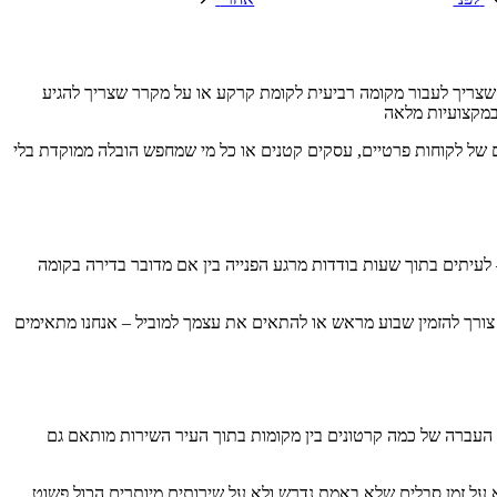
 שצריך לעבור מקומה רביעית לקומת קרקע או על מקרר שצריך להגיע
ובמקצועיות מלאה
 של לקוחות פרטיים, עסקים קטנים או כל מי שמחפש הובלה ממוקדת בלי
עיתים בתוך שעות בודדות מרגע הפנייה בין אם מדובר בדירה בקומה
 צורך להזמין שבוע מראש או להתאים את עצמך למוביל – אנחנו מתאימים
 העברה של כמה קרטונים בין מקומות בתוך העיר השירות מותאם גם
על זמן סבלים שלא באמת נדרש ולא על שירותים מיותרים הכול פשוט,