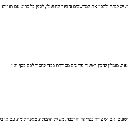
. יש לנתק ולהכין את המחשבים והציוד החשמלי, לסמן כל פריט עם תו זיהוי,
ת. מומלץ להכין רשימת פריטים מסודרת בכדי לחסוך לכם כסף וזמן.
נים, אם יש צורך בפריקה והרכבה, משקל התכולה, מספר קומה, עם או בלי 