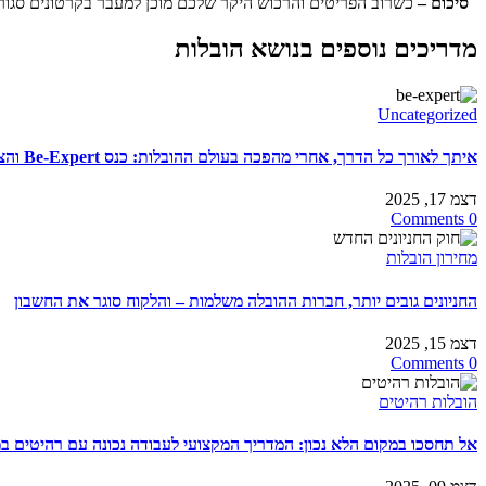
סיכום –
כשרוב הפריטים והרכוש היקר שלכם מוכן למעבר בקרטונים סגורים
מדריכים נוספים בנושא הובלות
Uncategorized
איתך לאורך כל הדרך, אחרי מהפכה בעולם ההובלות: כנס Be-Expert והצעד הבא של בעלי עסקים
דצמ 17, 2025
0 Comments
מחירון הובלות
החניונים גובים יותר, חברות ההובלה משלמות – והלקוח סוגר את החשבון
דצמ 15, 2025
0 Comments
הובלות רהיטים
אל תחסכו במקום הלא נכון: המדריך המקצועי לעבודה נכונה עם רהיטים ב