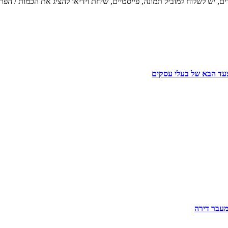
, יש לשלוח למוביל תמונה, פייסטיים, שיחת וידיאו להציג את הכמות / ה
מעבר דירה