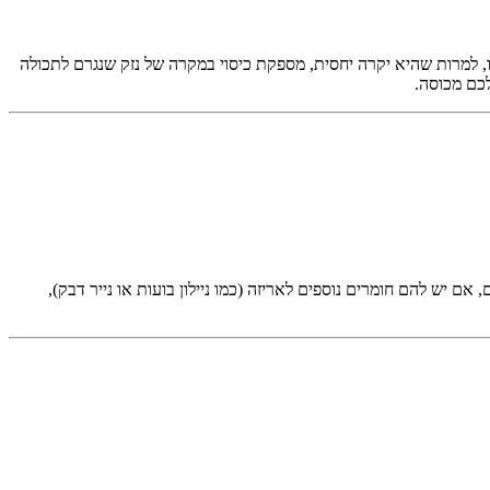
ו, למרות שהיא יקרה יחסית, מספקת כיסוי במקרה של נזק שנגרם לתכולה
כם מכוסה.
ם יש להם חומרים נוספים לאריזה (כמו ניילון בועות או נייר דבק),