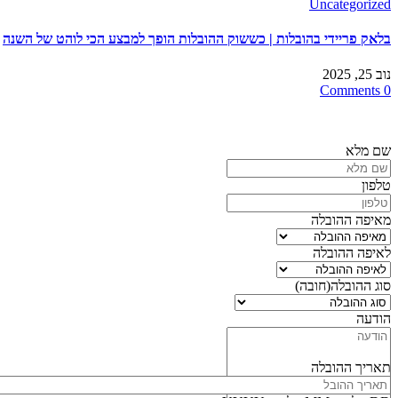
Uncategorized
בלאק פריידי בהובלות | כששוק ההובלות הופך למבצע הכי לוהט של השנה
נוב 25, 2025
0 Comments
שם מלא
טלפון
מאיפה ההובלה
לאיפה ההובלה
סוג ההובלה
(חובה)
הודעה
תאריך ההובלה