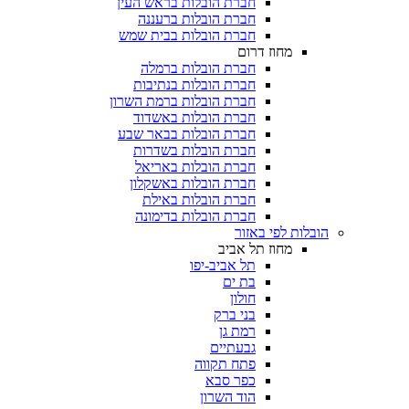
חברת הובלות בראש העין
חברת הובלות ברעננה
חברת הובלות בבית שמש
מחוז דרום
חברת הובלות ברמלה
חברת הובלות בנתיבות
חברת הובלות ברמת השרון
חברת הובלות באשדוד
חברת הובלות בבאר שבע
חברת הובלות בשדרות
חברת הובלות באריאל
חברת הובלות באשקלון
חברת הובלות באילת
חברת הובלות בדימונה
הובלות לפי באזור
מחוז תל אביב
תל אביב-יפו
בת ים
חולון
בני ברק
רמת גן
גבעתיים
פתח תקווה
כפר סבא
הוד השרון