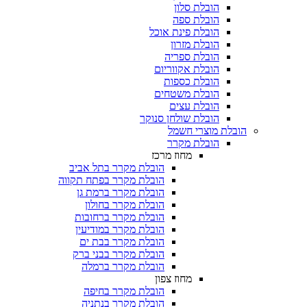
הובלת סלון
הובלת ספה
הובלת פינת אוכל
הובלת מזרון
הובלת ספריה
הובלת אקווריום
הובלת כספות​
הובלת משטחים​
הובלת עצים​
הובלת שולחן סנוקר​
הובלת מוצרי חשמל
הובלת מקרר​
מחוז מרכז
הובלת מקרר בתל אביב
הובלת מקרר בפתח תקווה
הובלת מקרר ברמת גן
הובלת מקרר בחולון
הובלת מקרר ברחובות
הובלת מקרר במודיעין
הובלת מקרר בבת ים
הובלת מקרר בבני ברק
הובלת מקרר ברמלה
מחוז צפון
הובלת מקרר בחיפה
הובלת מקרר בנתניה