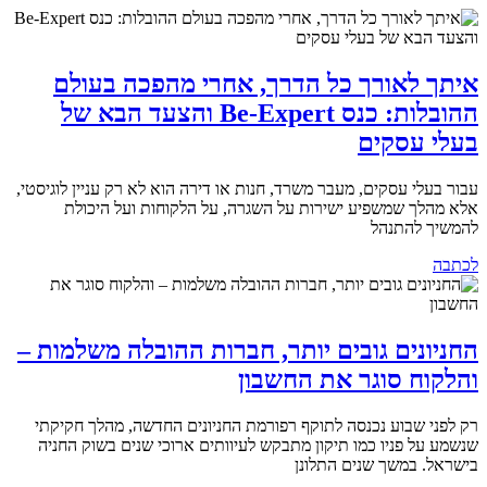
איתך לאורך כל הדרך, אחרי מהפכה בעולם
ההובלות: כנס Be-Expert והצעד הבא של
בעלי עסקים
עבור בעלי עסקים, מעבר משרד, חנות או דירה הוא לא רק עניין לוגיסטי,
אלא מהלך שמשפיע ישירות על השגרה, על הלקוחות ועל היכולת
להמשיך להתנהל
לכתבה
החניונים גובים יותר, חברות ההובלה משלמות –
והלקוח סוגר את החשבון
רק לפני שבוע נכנסה לתוקף רפורמת החניונים החדשה, מהלך חקיקתי
שנשמע על פניו כמו תיקון מתבקש לעיוותים ארוכי שנים בשוק החניה
בישראל. במשך שנים התלונן