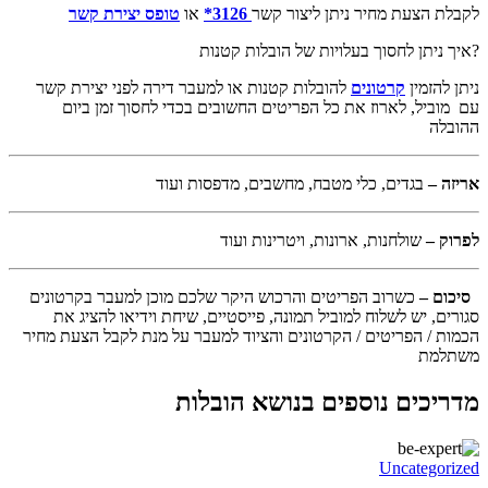
לקבלת הצעת מחיר ניתן ליצור קשר
3126*
או
טופס יצירת קשר
?איך ניתן לחסוך בעלויות של הובלות קטנות
ניתן להזמין
קרטונים
להובלות קטנות או למעבר דירה לפני יצירת קשר
עם מוביל, לארוז את כל הפריטים החשובים בכדי לחסוך זמן ביום
ההובלה
אריזה –
בגדים, כלי מטבח, מחשבים, מדפסות ועוד
לפרוק –
שולחנות, ארונות, ויטרינות ועוד
סיכום –
כשרוב הפריטים והרכוש היקר שלכם מוכן למעבר בקרטונים
סגורים, יש לשלוח למוביל תמונה, פייסטיים, שיחת וידיאו להציג את
הכמות / הפריטים / הקרטונים והציוד למעבר על מנת לקבל הצעת מחיר
משתלמת
מדריכים נוספים בנושא הובלות
Uncategorized