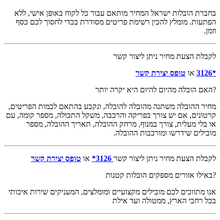
בחברת הובלות ישראל המחיר מותאם עבור כל לקוח באופן אישי, ללא
הפתעות. מומלץ להכין רשימת פריטים מסודרת בכדי לחסוך לכם כסף
וזמן.
לקבלת הצעת מחיר ניתן ליצור קשר
*3126
או
טופס יצירת קשר
?האם הובלה מהיום להיום היא יקרה יותר
מחיר ההובלה משתנה מהובלה להובלה, ונקבע בהתאם לכמות הפריטים,
קרטונים, אם יש צורך בפריקה והרכבה, משקל התכולה, מספר קומה, עם
או בלי מעלית, צורך במנוף, מרחק ההובלה, תאריך ההובלה, מספר
מובילים שידרשו ומורכבות ההובלה.
לקבלת הצעת מחיר ניתן ליצור קשר
3126*
או
טופס יצירת קשר
?באילו אזורים מספקים הובלות קטנות
אנו מתווכים לכם מובילים מקצועיים ומומלצים, המעניקים שירות איכותי
בכל רחבי הארץ, ממטולה ועד אילת