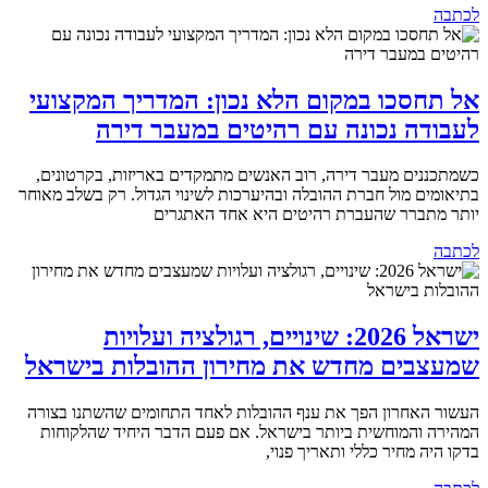
לכתבה
אל תחסכו במקום הלא נכון: המדריך המקצועי
לעבודה נכונה עם רהיטים במעבר דירה
כשמתכננים מעבר דירה, רוב האנשים מתמקדים באריזות, בקרטונים,
בתיאומים מול חברת ההובלה ובהיערכות לשינוי הגדול. רק בשלב מאוחר
יותר מתברר שהעברת רהיטים היא אחד האתגרים
לכתבה
ישראל 2026: שינויים, רגולציה ועלויות
שמעצבים מחדש את מחירון ההובלות בישראל
העשור האחרון הפך את ענף ההובלות לאחד התחומים שהשתנו בצורה
המהירה והמוחשית ביותר בישראל. אם פעם הדבר היחיד שהלקוחות
בדקו היה מחיר כללי ותאריך פנוי,