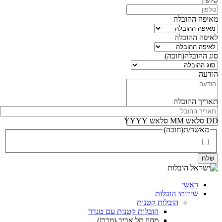
מאיפה ההובלה
לאיפה ההובלה
סוג ההובלה
(חובה)
הודעה
תאריך ההובלה
DD סלאש MM סלאש YYYY
מאשר/ת
(חובה)
אני מאשר/ת את
מדיניות הפרטיות
ואת
תנאי השימוש
(חובה)
ראשי
שירותי הובלות
הובלות קטנות
הובלות קטנות עם טנדר
מחוז תל אביב (מרכז)