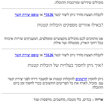
מובילים שידרשו ומורכבות ההובלה.
לקבלת הצעת מחיר ניתן ליצור קשר
3126*
או
טופס יצירת קשר
?באילו אזורים מספקים הובלות קטנות
אנו מתווכים לכם מובילים מקצועיים ומומלצים, המעניקים שירות איכותי
בכל רחבי הארץ, ממטולה ועד אילת
לקבלת הצעת מחיר ניתן ליצור קשר
3126*
או
טופס יצירת קשר
?איך ניתן לחסוך בעלויות של הובלות קטנות
ניתן להזמין
קרטונים
להובלות קטנות או למעבר דירה לפני יצירת קשר
עם מוביל, לארוז את כל הפריטים החשובים בכדי לחסוך זמן ביום
ההובלה
אריזה –
בגדים, כלי מטבח, מחשבים, מדפסות ועוד