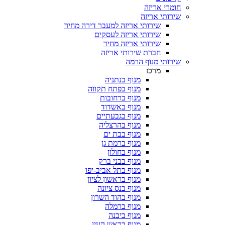
חומרי אריזה
שירותי אריזה
שירותי אריזה למעבר דירה מחיר
שירותי אריזה לעסקים
שירותי אריזה מחיר
חברת שירותי אריזה
שירותי מנוף הרמה
מרכז
מנוף בנתניה
מנוף בפתח תקווה
מנוף ברחובות
מנוף באשדוד
מנוף בגבעתיים
מנוף בהרצליה
מנוף בבת ים
מנוף ברמת גן
מנוף בחולון
מנוף בבני ברק
מנוף בתל אביב-יפו
מנוף בראשון לציון
מנוף בנס ציונה
מנוף בהוד השרון
מנוף ברמלה
מנוף ביבנה
מנוף בראש העין