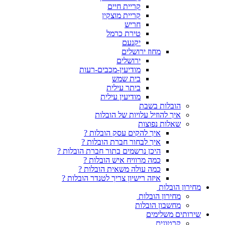
קריית חיים
קריית מוצקין
חריש
טירת כרמל
יקנעם
מחוז ירושלים
ירושלים
מודיעין-מכבים-רעות
בית שמש
ביתר עילית
מודיעין עילית
הובלות בשבת
איך להוזיל עלויות של הובלות
שאלות נפוצות
איך להקים עסק הובלות ?
איך לבחור חברת הובלות ?
היכן נרשמים בתור חברת הובלות ?
כמה מרוויח איש הובלות ?
כמה עולה משאית הובלות ?
איזה רישיון צריך לטנדר הובלות ?
מחירון הובלות
מחירון הובלות
מחשבון הובלות
שירותים משלימים
קרטונים