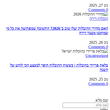
נוב 27, 2025
0 Comments
הובלות דירה
האם מחירי ההובלות יעלו שוב ב־2026? התשובה שמפתיעה את כל מי
שמתכנן מעבר דירה
נוב 26, 2025
0 Comments
Uncategorized
בלאק פריידי בהובלות | כששוק ההובלות הופך למבצע הכי לוהט של
השנה
נוב 25, 2025
0 Comments
חייגו
3126*
או מלאו את הפרטים ונחזור אליכם בדקות הקרובות
שם מלא
טלפון