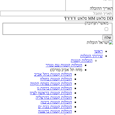
תאריך ההובלה
DD סלאש MM סלאש YYYY
מאשר/ת
(חובה)
אני מאשר/ת את
מדיניות הפרטיות
ואת
תנאי השימוש
(חובה)
ראשי
שירותי הובלות
הובלות קטנות
הובלות קטנות עם טנדר
מחוז תל אביב (מרכז)
הובלות קטנות בתל אביב
הובלות קטנות בחולון​
הובלות קטנות בפתח תקווה
הובלות קטנות ברמת גן
הובלות קטנות בראשון לציון
הובלות קטנות בהרצליה
הובלות קטנות ביבנה
הובלות קטנות בבת ים
הובלות קטנות ברעננה