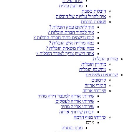
ביתר עילית
מודיעין עילית
הובלות בשבת
איך להוזיל עלויות של הובלות
שאלות נפוצות
איך להקים עסק הובלות ?
איך לבחור חברת הובלות ?
היכן נרשמים בתור חברת הובלות ?
כמה מרוויח איש הובלות ?
כמה עולה משאית הובלות ?
איזה רישיון צריך לטנדר הובלות ?
מחירון הובלות
מחירון הובלות
מחשבון הובלות
שירותים משלימים
קרטונים
חומרי אריזה
שירותי אריזה
שירותי אריזה למעבר דירה מחיר
שירותי אריזה לעסקים
שירותי אריזה מחיר
חברת שירותי אריזה
שירותי מנוף הרמה
מרכז
מנוף בנתניה