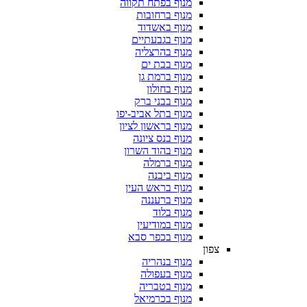
מנוף בפתח תקווה
מנוף ברחובות
מנוף באשדוד
מנוף בגבעתיים
מנוף בהרצליה
מנוף בבת ים
מנוף ברמת גן
מנוף בחולון
מנוף בבני ברק
מנוף בתל אביב-יפו
מנוף בראשון לציון
מנוף בנס ציונה
מנוף בהוד השרון
מנוף ברמלה
מנוף ביבנה
מנוף בראש העין
מנוף ברעננה
מנוף בלוד
מנוף במודיעין
מנוף בכפר סבא
צפון
מנוף בנהריה
מנוף בעפולה
מנוף בטבריה
מנוף בכרמיאל