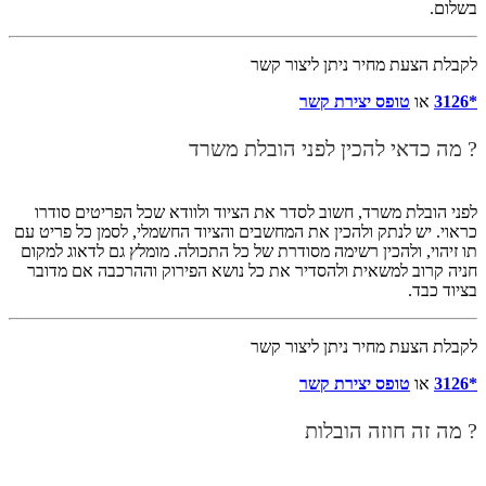
בשלום.
לקבלת הצעת מחיר ניתן ליצור קשר
*3126
או
טופס יצירת קשר
? מה כדאי להכין לפני הובלת משרד
לפני הובלת משרד, חשוב לסדר את הציוד ולוודא שכל הפריטים סודרו
כראוי. יש לנתק ולהכין את המחשבים והציוד החשמלי, לסמן כל פריט עם
תו זיהוי, ולהכין רשימה מסודרת של כל התכולה. מומלץ גם לדאוג למקום
חניה קרוב למשאית ולהסדיר את כל נושא הפירוק וההרכבה אם מדובר
בציוד כבד.
לקבלת הצעת מחיר ניתן ליצור קשר
*3126
או
טופס יצירת קשר
? מה זה חוזה הובלות