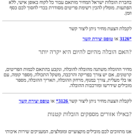
בחברת הובלות ישראל המחיר מותאם עבור כל לקוח באופן אישי, ללא
הפתעות. מומלץ להכין רשימת פריטים מסודרת בכדי לחסוך לכם כסף
וזמן.
לקבלת הצעת מחיר ניתן ליצור קשר
*3126
או
טופס יצירת קשר
?האם הובלה מהיום להיום היא יקרה יותר
מחיר ההובלה משתנה מהובלה להובלה, ונקבע בהתאם לכמות הפריטים,
קרטונים, אם יש צורך בפריקה והרכבה, משקל התכולה, מספר קומה, עם
או בלי מעלית, צורך במנוף, מרחק ההובלה, תאריך ההובלה, מספר
מובילים שידרשו ומורכבות ההובלה.
לקבלת הצעת מחיר ניתן ליצור קשר
3126*
או
טופס יצירת קשר
?באילו אזורים מספקים הובלות קטנות
אנו מתווכים לכם מובילים מקצועיים ומומלצים, המעניקים שירות איכותי