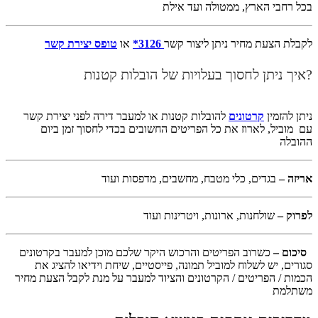
בכל רחבי הארץ, ממטולה ועד אילת
לקבלת הצעת מחיר ניתן ליצור קשר
3126*
או
טופס יצירת קשר
?איך ניתן לחסוך בעלויות של הובלות קטנות
ניתן להזמין
קרטונים
להובלות קטנות או למעבר דירה לפני יצירת קשר
עם מוביל, לארוז את כל הפריטים החשובים בכדי לחסוך זמן ביום
ההובלה
אריזה –
בגדים, כלי מטבח, מחשבים, מדפסות ועוד
לפרוק –
שולחנות, ארונות, ויטרינות ועוד
סיכום –
כשרוב הפריטים והרכוש היקר שלכם מוכן למעבר בקרטונים
סגורים, יש לשלוח למוביל תמונה, פייסטיים, שיחת וידיאו להציג את
הכמות / הפריטים / הקרטונים והציוד למעבר על מנת לקבל הצעת מחיר
משתלמת