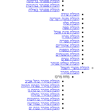
הובלת פסנתר בדימונה
הובלת פסנתר בנתיבות
הובלת פסנתר באילת
הובלת שידה
הובלת מזנון/ ויטרינה
הובלת סלון
הובלת ספה
הובלת פינת אוכל
הובלת מזרון
הובלת ספריה
הובלת אקווריום
הובלת כספות​
הובלת משטחים​
הובלת עצים​
הובלת שולחן סנוקר​
הובלת מוצרי חשמל
הובלת מקרר​
מחוז מרכז
הובלת מקרר בתל אביב
הובלת מקרר בפתח תקווה
הובלת מקרר ברמת גן
הובלת מקרר בחולון
הובלת מקרר ברחובות
הובלת מקרר במודיעין
הובלת מקרר בבת ים