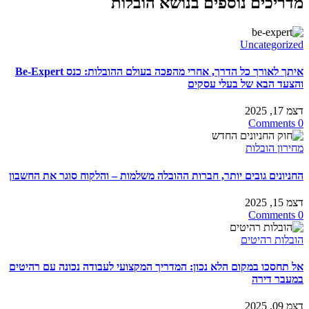
מדריכים נוספים בנושא הובלות
Uncategorized
איתך לאורך כל הדרך, אחרי מהפכה בעולם ההובלות: כנס Be-Expert
והצעד הבא של בעלי עסקים
דצמ 17, 2025
0 Comments
מחירון הובלות
החניונים גובים יותר, חברות ההובלה משלמות – והלקוח סוגר את החשבון
דצמ 15, 2025
0 Comments
הובלות רהיטים
אל תחסכו במקום הלא נכון: המדריך המקצועי לעבודה נכונה עם רהיטים
במעבר דירה
דצמ 09, 2025