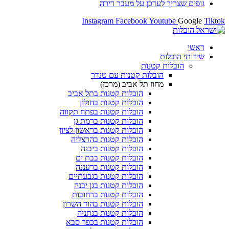
גופים שצריך לעדכן על מעבר דירה
Instagram
Facebook
Youtube
Google
Tiktok
ראשי
שירותי הובלות
הובלות קטנות
הובלות קטנות עם טנדר
מחוז תל אביב (מרכז)
הובלות קטנות בתל אביב
הובלות קטנות בחולון​
הובלות קטנות בפתח תקווה
הובלות קטנות ברמת גן
הובלות קטנות בראשון לציון
הובלות קטנות בהרצליה
הובלות קטנות ביבנה
הובלות קטנות בבת ים
הובלות קטנות ברעננה
הובלות קטנות בגבעתיים
הובלות קטנות בגן יבנה
הובלות קטנות ברחובות
הובלות קטנות בהוד השרון
הובלות קטנות בנתניה
הובלות קטנות בכפר סבא