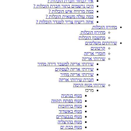
איך לבחור חברת הובלות ?
היכן נרשמים בתור חברת הובלות ?
כמה מרוויח איש הובלות ?
כמה עולה משאית הובלות ?
איזה רישיון צריך לטנדר הובלות ?
מחירון הובלות
מחירון הובלות
מחשבון הובלות
שירותים משלימים
קרטונים
חומרי אריזה
שירותי אריזה
שירותי אריזה למעבר דירה מחיר
שירותי אריזה לעסקים
שירותי אריזה מחיר
חברת שירותי אריזה
שירותי מנוף הרמה
מרכז
מנוף בנתניה
מנוף בפתח תקווה
מנוף ברחובות
מנוף באשדוד
מנוף בגבעתיים
מנוף בהרצליה
מנוף בבת ים