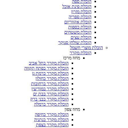
הובלת ספה
הובלת פינת אוכל
הובלת מזרון
הובלת ספריה
הובלת אקווריום
הובלת כספות​
הובלת משטחים​
הובלת עצים​
הובלת שולחן סנוקר​
הובלת מוצרי חשמל
הובלת מקרר​
מחוז מרכז
הובלת מקרר בתל אביב
הובלת מקרר בפתח תקווה
הובלת מקרר ברמת גן
הובלת מקרר בחולון
הובלת מקרר ברחובות
הובלת מקרר במודיעין
הובלת מקרר בבת ים
הובלת מקרר בבני ברק
הובלת מקרר ברמלה
מחוז צפון
הובלת מקרר בחיפה
הובלת מקרר בנתניה
הובלת מקרר בצפת