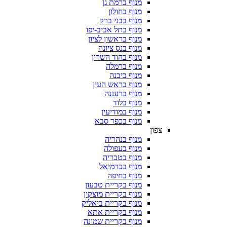
מנוף ברמת גן
מנוף בחולון
מנוף בבני ברק
מנוף בתל אביב-יפו
מנוף בראשון לציון
מנוף בנס ציונה
מנוף בהוד השרון
מנוף ברמלה
מנוף ביבנה
מנוף בראש העין
מנוף ברעננה
מנוף בלוד
מנוף במודיעין
מנוף בכפר סבא
צפון
מנוף בנהריה
מנוף בעפולה
מנוף בטבריה
מנוף בכרמיאל
מנוף בחיפה
מנוף בקריית טבעון
מנוף בקריית מוצקין
מנוף בקריית ביאליק
מנוף בקריית אתא
מנוף בקריית שמונה