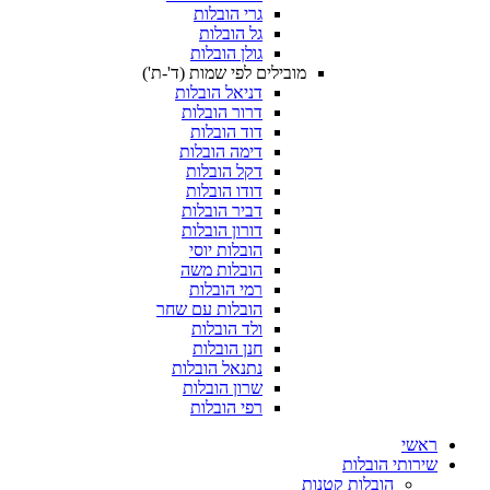
גרי הובלות
גל הובלות
גולן הובלות
מובילים לפי שמות (ד'-ת')
דניאל הובלות
דרור הובלות
דוד הובלות
דימה הובלות
דקל הובלות
דודו הובלות
דביר הובלות
דורון הובלות
הובלות יוסי
הובלות משה
רמי הובלות
הובלות עם שחר
ולד הובלות
חנן הובלות
נתנאל הובלות
שרון הובלות
רפי הובלות
ראשי
שירותי הובלות
הובלות קטנות