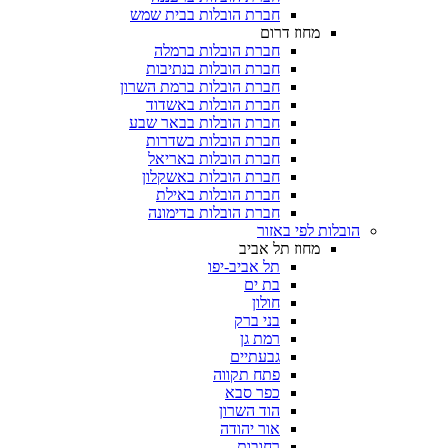
חברת הובלות בבית שמש
מחוז דרום
חברת הובלות ברמלה
חברת הובלות בנתיבות
חברת הובלות ברמת השרון
חברת הובלות באשדוד
חברת הובלות בבאר שבע
חברת הובלות בשדרות
חברת הובלות באריאל
חברת הובלות באשקלון
חברת הובלות באילת
חברת הובלות בדימונה
הובלות לפי באזור
מחוז תל אביב
תל אביב-יפו
בת ים
חולון
בני ברק
רמת גן
גבעתיים
פתח תקווה
כפר סבא
הוד השרון
אור יהודה
רחובות